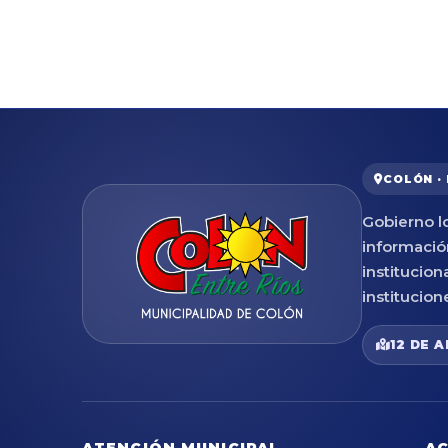
COLÓN ·
Gobierno lo
informació
institucion
institucion
12 DE A