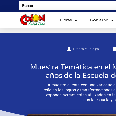
Search
for:
Obras
Gobierno
Prensa Municipal
Muestra Temática en el 
años de la Escuela 
La muestra cuenta con una variedad de
reflejan los logros y transformaciones d
exponen herramientas utilizadas en tal
con la escuela y 