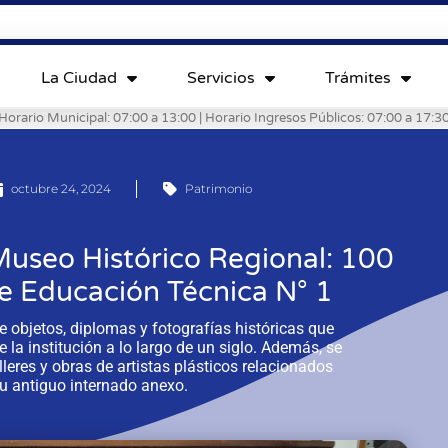
La Ciudad
Servicios
Trámites
Horario Municipal: 07:00 a 13:00 | Horario Ingresos Públicos: 07:00 a 17:3
octubre 24, 2024
Patrimonio
Museo Histórico Regional: 100
de Educación Técnica N° 1
 objetos, diplomas y fotografías históricas que
e la institución a lo largo de un siglo. Además, se
leres y obras de artistas plásticos relacionados
su antiguo internado anexo.