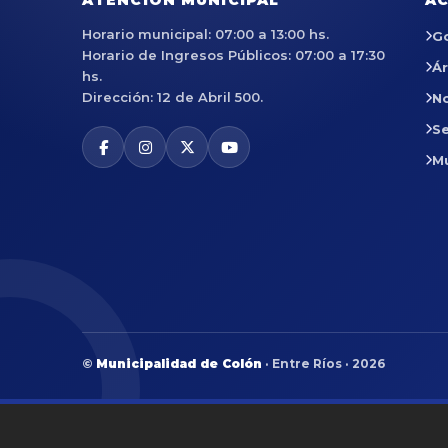
ATENCIÓN MUNICIPAL
AC
Horario municipal: 07:00 a 13:00 hs.
G
Horario de Ingresos Públicos: 07:00 a 17:30
Á
hs.
Dirección: 12 de Abril 500.
No
Se
M
©
Municipalidad de Colón
· Entre Ríos · 2026