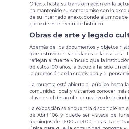
Oficios, hasta su transformación en la actu
ha mantenido su compromiso con la excelen
de su internado anexo, donde alumnos de d
parte de este recorrido histórico.
Obras de arte y legado cul
Además de los documentos y objetos históri
que estuvieron vinculados a la escuela,
reflejan el fuerte vínculo que la institució
de estos 100 años, la escuela ha sido un pi
la promoción de la creatividad y el pensamie
La muestra está abierta al público hasta 
comunidad local y visitantes conocer más so
clave en el desarrollo educativo de la ciuda
La exposición se encuentra disponible en e
de Abril 106, y puede ser visitada de lune
domingos de 16:00 a 19:00 horas. La entra
única para que la comunidad conozca y 