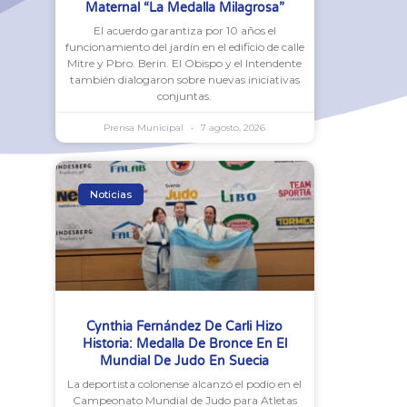
Maternal “La Medalla Milagrosa”
El acuerdo garantiza por 10 años el
funcionamiento del jardín en el edificio de calle
Mitre y Pbro. Berin. El Obispo y el Intendente
también dialogaron sobre nuevas iniciativas
conjuntas.
Prensa Municipal
7 agosto, 2026
Noticias
Cynthia Fernández De Carli Hizo
Historia: Medalla De Bronce En El
Mundial De Judo En Suecia
La deportista colonense alcanzó el podio en el
Campeonato Mundial de Judo para Atletas