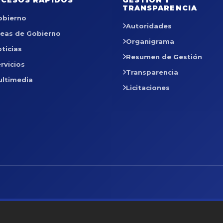
CESOS RÁPIDOS
GESTIÓN Y
TRANSPARENCIA
obierno
Autoridades
reas de Gobierno
Organigrama
ticias
Resumen de Gestión
rvicios
Transparencia
ultimedia
Licitaciones