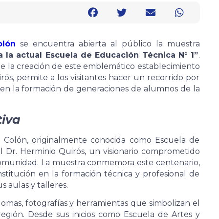
olón
se encuentra abierta al público la muestra
a la actual Escuela de Educación Técnica N° 1”
.
e la creación de este emblemático establecimiento
ós, permite a los visitantes hacer un recorrido por
cia en la formación de generaciones de alumnos de la
tiva
e Colón, originalmente conocida como Escuela de
el Dr. Herminio Quirós, un visionario comprometido
a comunidad. La muestra conmemora este centenario,
stitución en la formación técnica y profesional de
 aulas y talleres.
lomas, fotografías y herramientas que simbolizan el
región. Desde sus inicios como Escuela de Artes y