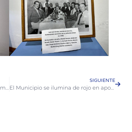
SIGUIENTE
Colón: presente en jornadas de Turismo e Innovación en Federación
El Municipio se ilumina de rojo en apoyo al Día Mundial contra la Polio