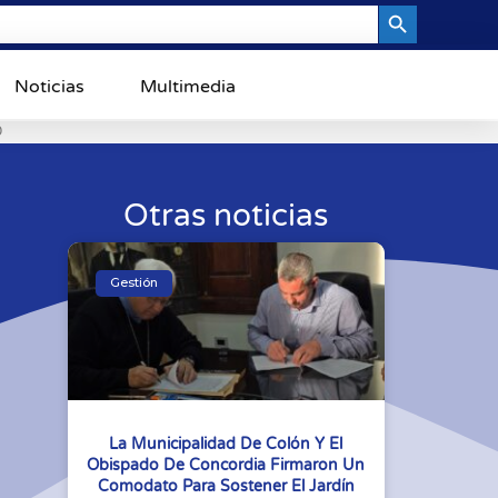
Search Button
Noticias
Multimedia
0
Otras noticias
Gestión
La Municipalidad De Colón Y El
Obispado De Concordia Firmaron Un
Comodato Para Sostener El Jardín