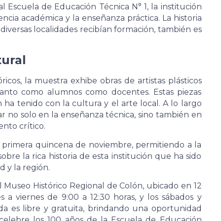
al Escuela de Educación Técnica N° 1, la institución
cia académica y la enseñanza práctica. La historia
iversas localidades recibían formación, también es
tural
cos, la muestra exhibe obras de artistas plásticos
 tanto como alumnos como docentes. Estas piezas
n ha tenido con la cultura y el arte local. A lo largo
lar no solo en la enseñanza técnica, sino también en
nto crítico.
la primera quincena de noviembre, permitiendo a la
bre la rica historia de esta institución que ha sido
d y la región.
l Museo Histórico Regional de Colón, ubicado en 12
s a viernes de 9:00 a 12:30 horas, y los sábados y
da es libre y gratuita, brindando una oportunidad
celebre los 100 años de la Escuela de Educación