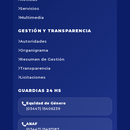
Servicios
Multimedia
GESTIÓN Y TRANSPARENCIA
Autoridades
Organigrama
Resumen de Gestión
Transparencia
Licitaciones
GUARDIAS 24 HS
Equidad de Género
(03447) 15406239
ANAF
(03447) 15497187