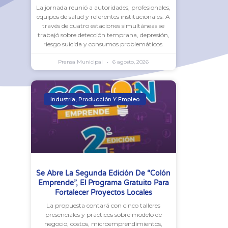
La jornada reunió a autoridades, profesionales,
equipos de salud y referentes institucionales. A
través de cuatro estaciones simultáneas se
trabajó sobre detección temprana, depresión,
riesgo suicida y consumos problemáticos.
Prensa Municipal
6 agosto, 2026
Industria, Producción Y Empleo
Se Abre La Segunda Edición De “Colón
Emprende”, El Programa Gratuito Para
Fortalecer Proyectos Locales
La propuesta contará con cinco talleres
presenciales y prácticos sobre modelo de
negocio, costos, microemprendimientos,