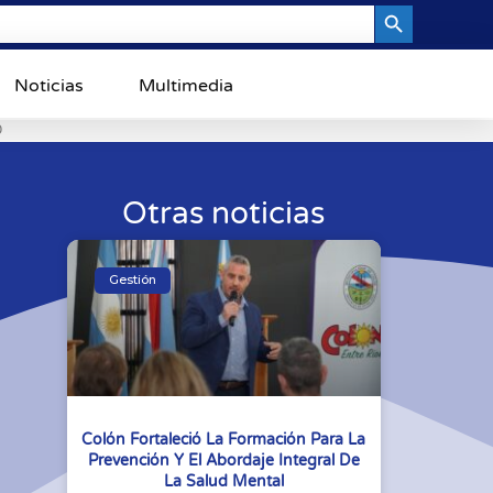
Search Button
Noticias
Multimedia
0
Otras noticias
Gestión
Colón Fortaleció La Formación Para La
Prevención Y El Abordaje Integral De
La Salud Mental