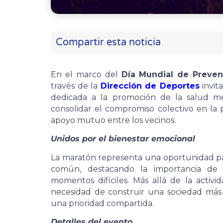
Compartir esta noticia
En el marco del
Día Mundial de Preven
través de la
Dirección de Deportes
invit
dedicada a la promoción de la salud me
consolidar el compromiso colectivo en la 
apoyo mutuo entre los vecinos.
Unidos por el bienestar emocional
La maratón representa una oportunidad pa
común, destacando la importancia de 
momentos difíciles. Más allá de la activid
necesidad de construir una sociedad más 
una prioridad compartida.
Detalles del evento