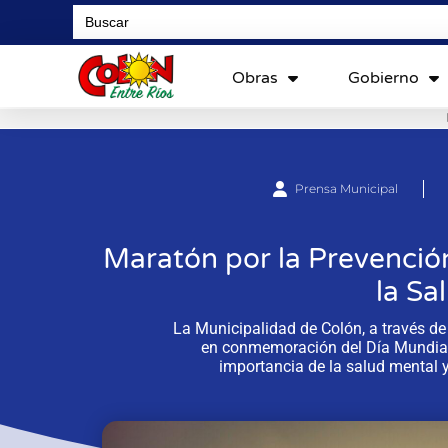
Search
for:
Obras
Gobierno
Prensa Municipal
Maratón por la Prevención
la Sa
La Municipalidad de Colón, a través de
en conmemoración del Día Mundial 
importancia de la salud mental 