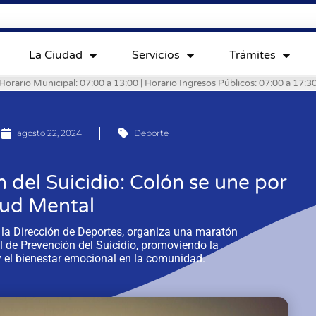
La Ciudad
Servicios
Trámites
Horario Municipal: 07:00 a 13:00 | Horario Ingresos Públicos: 07:00 a 17:3
agosto 22, 2024
Deporte
 del Suicidio: Colón se une por
lud Mental
 la Dirección de Deportes, organiza una maratón
de Prevención del Suicidio, promoviendo la
y el bienestar emocional en la comunidad.