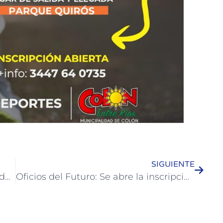
SIGUIENTE
Colón, Entre Ríos, el destino destacado por Clarín a nivel nacional
Oficios del Futuro: Se abre la inscripción a cursos gratuitos