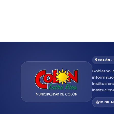
COLÓN ·
Gobierno lo
informació
institucion
institucion
12 DE A