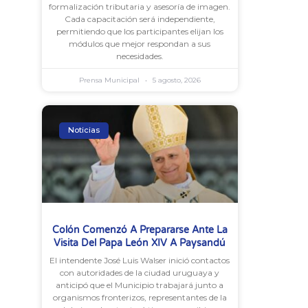
formalización tributaria y asesoría de imagen.
Cada capacitación será independiente,
permitiendo que los participantes elijan los
módulos que mejor respondan a sus
necesidades.
Prensa Municipal
5 agosto, 2026
Noticias
Colón Comenzó A Prepararse Ante La
Visita Del Papa León XIV A Paysandú
El intendente José Luis Walser inició contactos
con autoridades de la ciudad uruguaya y
anticipó que el Municipio trabajará junto a
organismos fronterizos, representantes de la