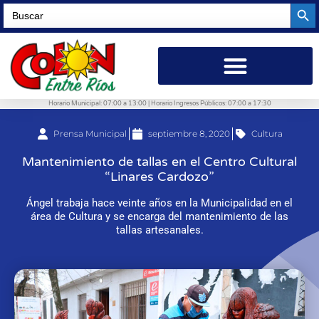
Searc
Search
for:
Horario Municipal: 07:00 a 13:00 | Horario Ingresos Públicos: 07:00 a 17:30
Prensa Municipal
septiembre 8, 2020
Cultura
Mantenimiento de tallas en el Centro Cultural
“Linares Cardozo”
Ángel trabaja hace veinte años en la Municipalidad en el
área de Cultura y se encarga del mantenimiento de las
tallas artesanales.