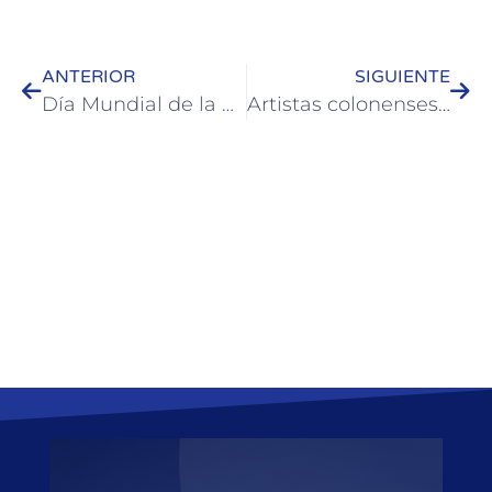
ANTERIOR
SIGUIENTE
Día Mundial de la Fibrosis Quística: Colón iluminó el edificio municipal en adhesión
Artistas colonenses recibieron subsidios gestionados junto al municipio