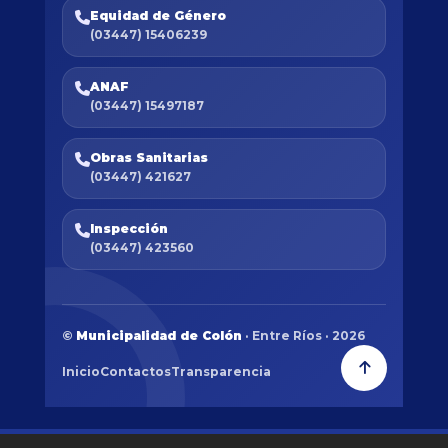
Equidad de Género
(03447) 15406239
ANAF
(03447) 15497187
Obras Sanitarias
(03447) 421627
Inspección
(03447) 423560
©
Municipalidad de Colón
· Entre Ríos · 2026
Inicio
Contactos
Transparencia