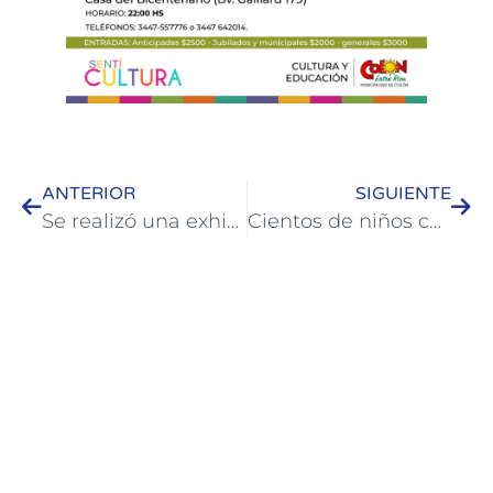
ANTERIOR
SIGUIENTE
Se realizó una exhibición de tenis de mesa en plaza Artigas
Cientos de niños colonenses disfrutan de la segunda semana de colonia