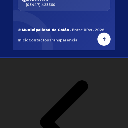
(03447) 423560
©
Municipalidad de Colón
· Entre Ríos · 2026
Inicio
Contactos
Transparencia