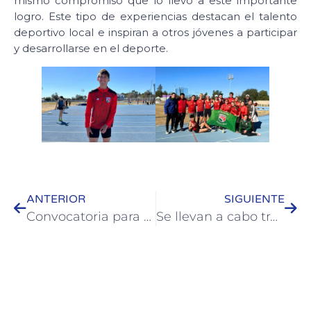
mismo compromiso que lo llevó a este importante
logro. Este tipo de experiencias destacan el talento
deportivo local e inspiran a otros jóvenes a participar
y desarrollarse en el deporte.
ANTERIOR
SIGUIENTE
Convocatoria para estudiantes de profesorados: Programa “Educando en Movimiento”
Se llevan a cabo trabajos de recuperación costera de Colón