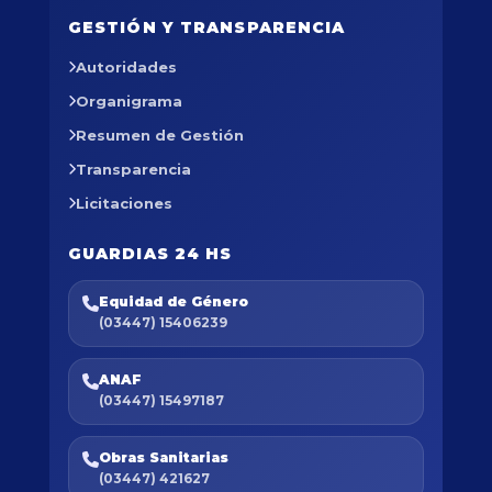
GESTIÓN Y TRANSPARENCIA
Autoridades
Organigrama
Resumen de Gestión
Transparencia
Licitaciones
GUARDIAS 24 HS
Equidad de Género
(03447) 15406239
ANAF
(03447) 15497187
Obras Sanitarias
(03447) 421627