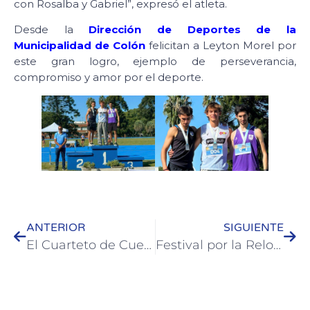
con Rosalba y Gabriel”, expresó el atleta.
Desde la
Dirección de Deportes de la
Municipalidad de Colón
felicitan a Leyton Morel por
este gran logro, ejemplo de perseverancia,
compromiso y amor por el deporte.
ANTERIOR
SIGUIENTE
El Cuarteto de Cuerdas Ave Fénix se presenta en la Casa del Bicentenario de Colón
Festival por la Relocalización: Música y compromiso ambiental en el Puerto de Colón