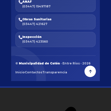
ANAF
(03447) 15497187
Obras Sanitarias
(03447) 421627
Inspección
(03447) 423560
©
Municipalidad de Colón
· Entre Ríos · 2026
Inicio
Contactos
Transparencia