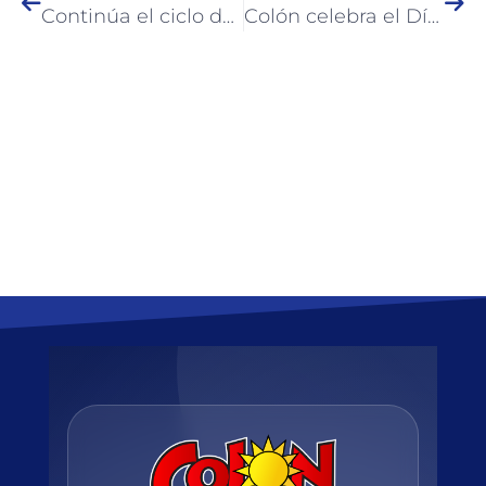
Continúa el ciclo de formación para Cuidadores de Adultos Mayores en Colón
Colón celebra el Día Internacional del Turismo con una serie de actividades