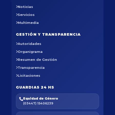
Noticias
Servicios
Multimedia
GESTIÓN Y TRANSPARENCIA
Autoridades
Organigrama
Resumen de Gestión
Transparencia
Licitaciones
GUARDIAS 24 HS
Equidad de Género
(03447) 15406239