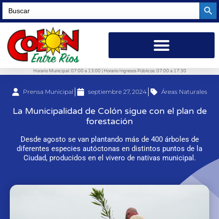
Searc
Search
for:
Horario Municipal: 07:00 a 13:00 | Horario Ingresos Públicos: 07:00 a 17:30
Prensa Municipal
septiembre 27, 2024
Áreas Naturales
La Municipalidad de Colón sigue con el plan de
forestación
Desde agosto se van plantando más de 400 árboles de
diferentes especies autóctonas en distintos puntos de la
Ciudad, producidos en el vivero de nativas municipal.