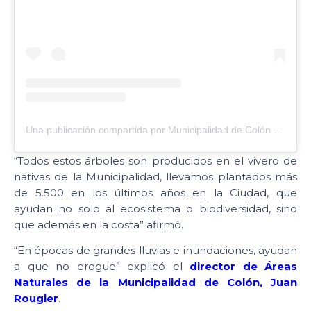
Una publicación compartida por Municipalidad de Colón (@municoloner)
“Todos estos árboles son producidos en el vivero de
nativas de la Municipalidad, llevamos plantados más
de 5.500 en los últimos años en la Ciudad, que
ayudan no solo al ecosistema o biodiversidad, sino
que además en la costa” afirmó.
“En épocas de grandes lluvias e inundaciones, ayudan
a que no erogue” explicó el
director de Áreas
Naturales de la Municipalidad de Colón, Juan
Rougier
.