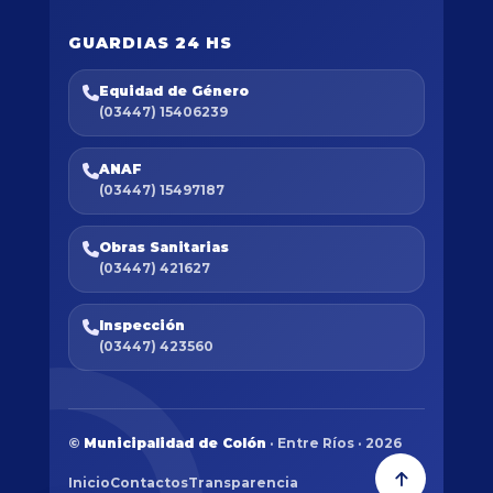
GUARDIAS 24 HS
Equidad de Género
(03447) 15406239
ANAF
(03447) 15497187
Obras Sanitarias
(03447) 421627
Inspección
(03447) 423560
©
Municipalidad de Colón
· Entre Ríos · 2026
Inicio
Contactos
Transparencia