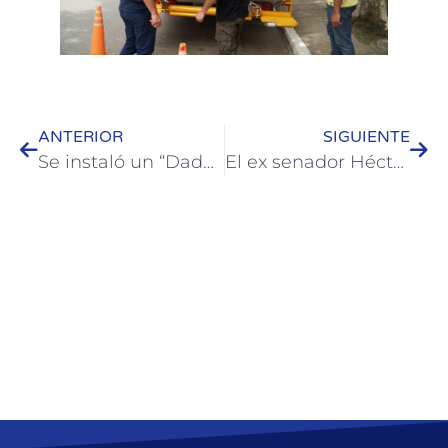
ANTERIOR
SIGUIENTE
Se instaló un “Dado de la Paz” en el balneario Inkier de Colón
El ex senador Héctor Maya fue recibido por el Intendente de Colón José Luis Walser