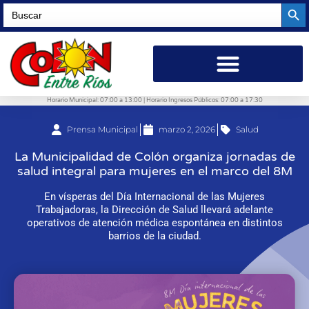
Searc
Search
for:
Horario Municipal: 07:00 a 13:00 | Horario Ingresos Públicos: 07:00 a 17:30
Prensa Municipal
marzo 2, 2026
Salud
La Municipalidad de Colón organiza jornadas de
salud integral para mujeres en el marco del 8M
En vísperas del Día Internacional de las Mujeres
Trabajadoras, la Dirección de Salud llevará adelante
operativos de atención médica espontánea en distintos
barrios de la ciudad.