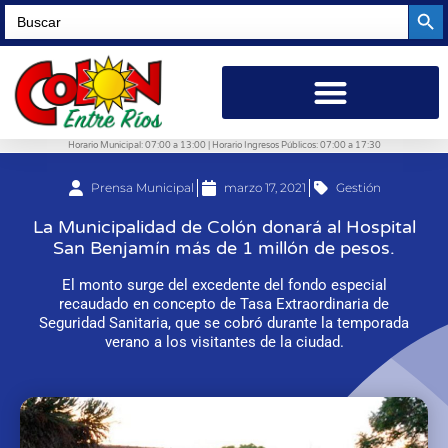
Searc
Search
for:
Horario Municipal: 07:00 a 13:00 | Horario Ingresos Públicos: 07:00 a 17:30
Prensa Municipal
marzo 17, 2021
Gestión
La Municipalidad de Colón donará al Hospital
San Benjamín más de 1 millón de pesos.
El monto surge del excedente del fondo especial
recaudado en concepto de Tasa Extraordinaria de
Seguridad Sanitaria, que se cobró durante la temporada
verano a los visitantes de la ciudad.