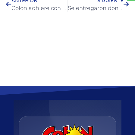
ANTERIOR
SIGUIENTE
Colón adhiere con distintas actividades a la Semana de la Accesibilidad
Se entregaron donaciones de botines a instituciones deportivas de Colón