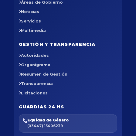
Áreas de Gobierno
Noticias
Servicios
Multimedia
GESTIÓN Y TRANSPARENCIA
Autoridades
Organigrama
Resumen de Gestión
Transparencia
Licitaciones
GUARDIAS 24 HS
Equidad de Género
(03447) 15406239