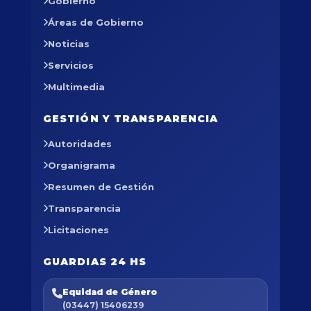
Gobierno
Áreas de Gobierno
Noticias
Servicios
Multimedia
GESTIÓN Y TRANSPARENCIA
Autoridades
Organigrama
Resumen de Gestión
Transparencia
Licitaciones
GUARDIAS 24 HS
Equidad de Género
(03447) 15406239