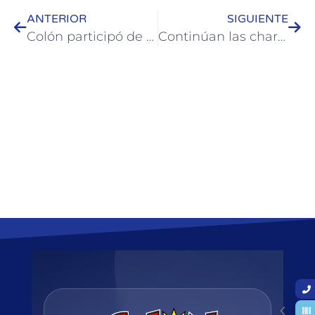
ANTERIOR
SIGUIENTE
Colón participó de Meet Up Argentina 2024: el principal evento de Turismo de Reuniones
Continúan las charlas de salud bucodental en los jardines de infantes