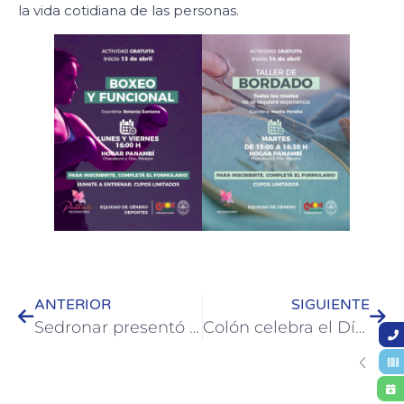
la vida cotidiana de las personas.
ANTERIOR
SIGUIENTE
Sedronar presentó “Espacio Puentes”, una nueva herramienta de acompañamiento en el DTC
Colón celebra el Día Mundial de la Salud con una gran maratón participativa en el Parque Quirós