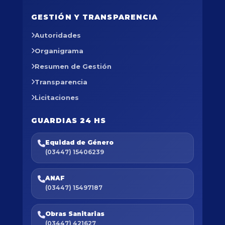
GESTIÓN Y TRANSPARENCIA
Autoridades
Organigrama
Resumen de Gestión
Transparencia
Licitaciones
GUARDIAS 24 HS
Equidad de Género
(03447) 15406239
ANAF
(03447) 15497187
Obras Sanitarias
(03447) 421627