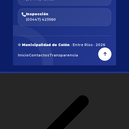
Inspección
(03447) 423560
©
Municipalidad de Colón
· Entre Ríos · 2026
Inicio
Contactos
Transparencia