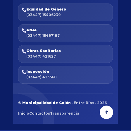
Equidad de Género
(03447) 15406239
ANAF
(03447) 15497187
Obras Sanitarias
(03447) 421627
Inspección
(03447) 423560
©
Municipalidad de Colón
· Entre Ríos · 2026
Inicio
Contactos
Transparencia