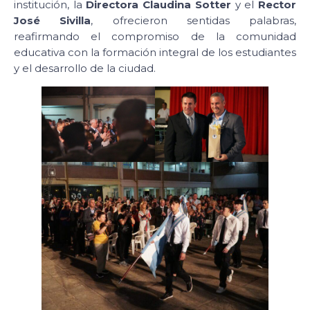
institución, la
Directora Claudina Sotter
y el
Rector
José Sivilla
, ofrecieron sentidas palabras,
reafirmando el compromiso de la comunidad
educativa con la formación integral de los estudiantes
y el desarrollo de la ciudad.