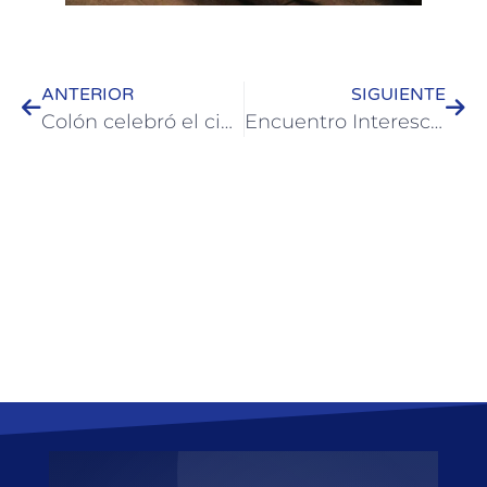
ANTERIOR
SIGUIENTE
Colón celebró el cierre del Taller Empretec con 35 emprendedores formados
Encuentro Interescolar de Ajedrez en el Parque Quirós