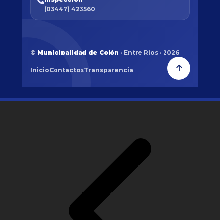
(03447) 423560
©
Municipalidad de Colón
· Entre Ríos · 2026
Inicio
Contactos
Transparencia