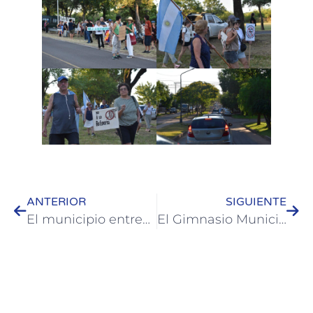
ANTERIOR
SIGUIENTE
El municipio entregó 600 remeras de algodón para el personal de Obras y Servicios Públicos
El Gimnasio Municipal reabrió en el Parque Quirós tras tareas de refacción y reordenamiento