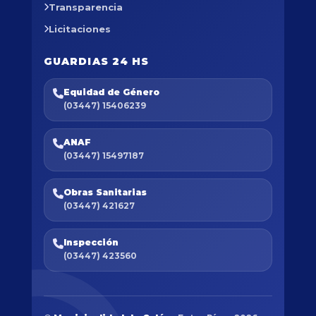
Transparencia
Licitaciones
GUARDIAS 24 HS
Equidad de Género
(03447) 15406239
ANAF
(03447) 15497187
Obras Sanitarias
(03447) 421627
Inspección
(03447) 423560