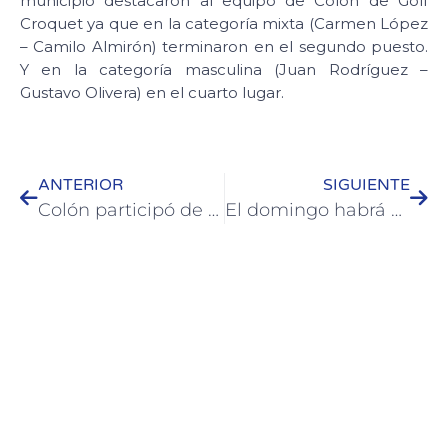
municipio destacaron al equipo de Colón de Golf
Croquet ya que en la categoría mixta (Carmen López
– Camilo Almirón) terminaron en el segundo puesto.
Y en la categoría masculina (Juan Rodríguez –
Gustavo Olivera) en el cuarto lugar.
ANTERIOR
SIGUIENTE
Colón participó de conferencia virtual en el día del Turismo
El domingo habrá un desfile primaveral en la Costanera