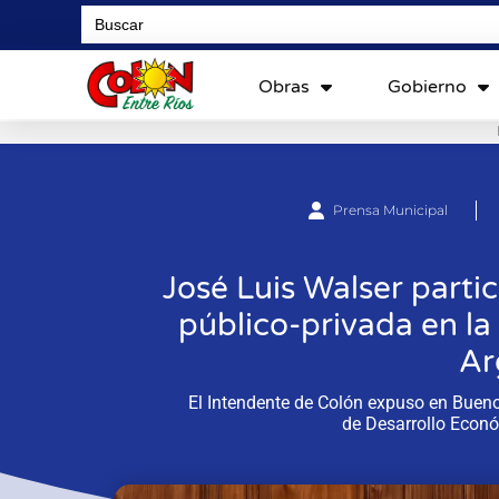
Search
for:
Obras
Gobierno
Prensa Municipal
José Luis Walser parti
público-privada en la 
Ar
El Intendente de Colón expuso en Buenos
de Desarrollo Econó