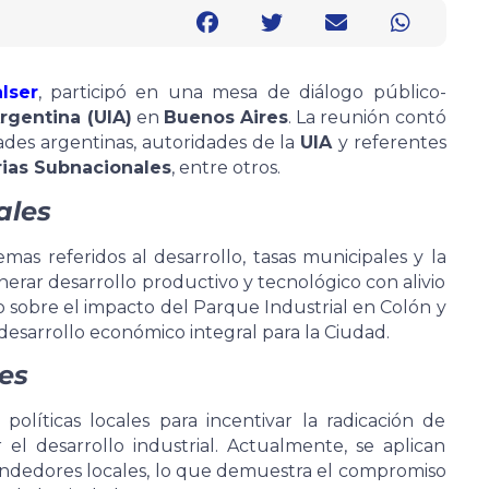
lser
, participó en una mesa de diálogo público-
Argentina (UIA)
en
Buenos Aires
. La reunión contó
ades argentinas, autoridades de la
UIA
y referentes
rias Subnacionales
, entre otros.
ales
mas referidos al desarrollo, tasas municipales y la
nerar desarrollo productivo y tecnológico con alivio
 sobre el impacto del Parque Industrial en Colón y
 desarrollo económico integral para la Ciudad.
les
olíticas locales para incentivar la radicación de
el desarrollo industrial. Actualmente, se aplican
endedores locales, lo que demuestra el compromiso