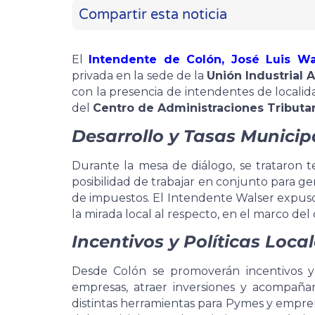
Compartir esta noticia
El
Intendente de Colón, José Luis Wa
privada en la sede de la
Unión Industrial 
con la presencia de intendentes de localid
del
Centro de Administraciones Tributa
Desarrollo y Tasas Municip
Durante la mesa de diálogo, se trataron te
posibilidad de trabajar en conjunto para ge
de impuestos. El Intendente Walser expuso
la mirada local al respecto, en el marco del
Incentivos y Políticas Loca
Desde Colón se promoverán incentivos y p
empresas, atraer inversiones y acompañar 
distintas herramientas para Pymes y empr