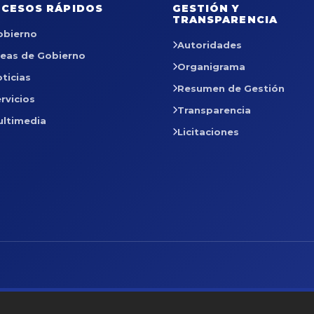
CESOS RÁPIDOS
GESTIÓN Y
TRANSPARENCIA
obierno
Autoridades
reas de Gobierno
Organigrama
ticias
Resumen de Gestión
rvicios
Transparencia
ultimedia
Licitaciones