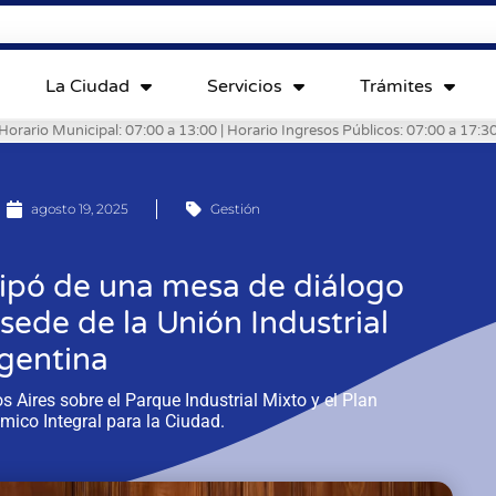
La Ciudad
Servicios
Trámites
Horario Municipal: 07:00 a 13:00 | Horario Ingresos Públicos: 07:00 a 17:3
agosto 19, 2025
Gestión
cipó de una mesa de diálogo
sede de la Unión Industrial
gentina
 Aires sobre el Parque Industrial Mixto y el Plan
mico Integral para la Ciudad.