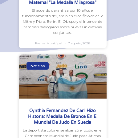
Maternal “La Medalla Milagrosa”
El acuerdo garantiza por 10 años el
funcionamiento del jardín en el edificio de calle
Mitre y Pbro. Berin. El Obispo y el Intendente
también dialogaron sobre nuevas iniciativas
conjuntas.
Prensa Municipal
7 agosto, 2026
Noticias
Cynthia Fernández De Carli Hizo
Historia: Medalla De Bronce En El
Mundial De Judo En Suecia
La deportista colonense alcanzó el podio en el
Campeonato Mundial de Judo para Atletas