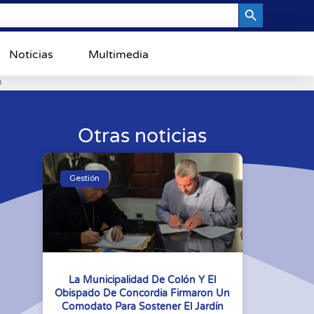
Search Button
Noticias
Multimedia
0
Otras noticias
Gestión
La Municipalidad De Colón Y El
Obispado De Concordia Firmaron Un
Comodato Para Sostener El Jardín