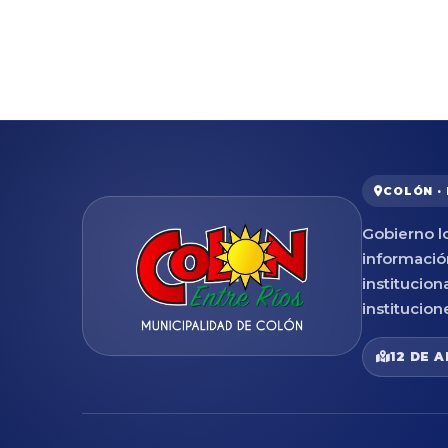
COLÓN ·
Gobierno lo
informació
institucion
institucion
12 DE A