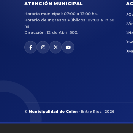
ATENCIÓN MUNICIPAL
AC
Horario municipal: 07:00 a 13:00 hs.
G
Horario de Ingresos Públicos: 07:00 a 17:30
Á
hs.
Dirección: 12 de Abril 500.
No
Se
M
©
Municipalidad de Colón
· Entre Ríos · 2026