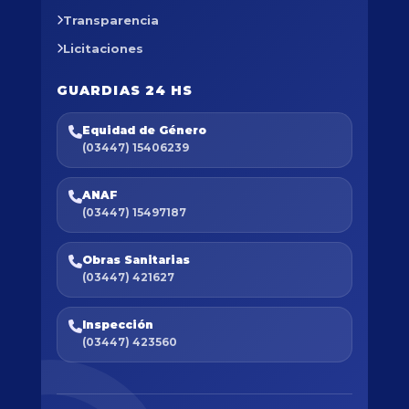
Transparencia
Licitaciones
GUARDIAS 24 HS
Equidad de Género
(03447) 15406239
ANAF
(03447) 15497187
Obras Sanitarias
(03447) 421627
Inspección
(03447) 423560