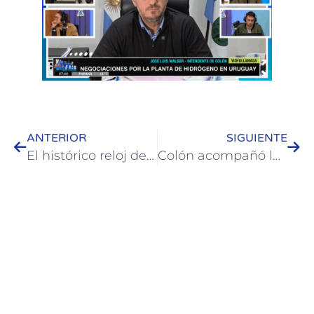
ANTERIOR
SIGUIENTE
El histórico reloj de la Parroquia Santos Justo y Pastor vuelve a ponerse en marcha en el marco de sus 150 años
Colón acompañó la reinauguración y puesta en valor de la sede de la Liga Departamental de Fútbol