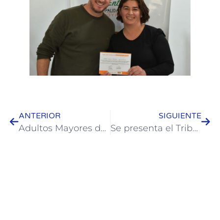
ANTERIOR
SIGUIENTE
Adultos Mayores de Colón participan de la instancia provincial de “Abuelos en Acción”
Se presenta el Tributo a Cacho Castaña en Colón