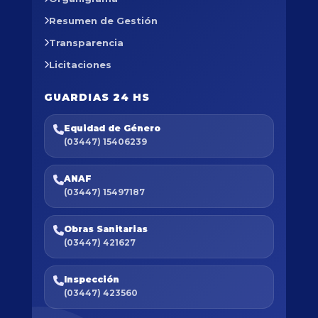
Resumen de Gestión
Transparencia
Licitaciones
GUARDIAS 24 HS
Equidad de Género
(03447) 15406239
ANAF
(03447) 15497187
Obras Sanitarias
(03447) 421627
Inspección
(03447) 423560