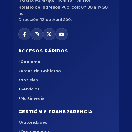
Horario municipal: 07:00 a 13:00 hs.
Horario de Ingresos Públicos: 07:00 a 17:30
hs.
Dirección: 12 de Abril 500.
ACCESOS RÁPIDOS
Gobierno
Áreas de Gobierno
Noticias
Servicios
Multimedia
GESTIÓN Y TRANSPARENCIA
Autoridades
Organigrama