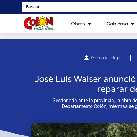
Search
for:
Obras
Gobierno
Prensa Municipal
José Luis Walser anunció 
reparar d
Gestionada ante la provincia, la obra d
Departamento Colón, mientras se ge