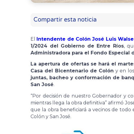
Compartir esta noticia
El
Intendente de Colón José Luis Walse
1/2024 del Gobierno de Entre Ríos
, q
Administradora para el Fondo Especial 
La apertura de ofertas se hará el mart
Casa del Bicentenario de Colón
y en los
juntas, bacheo y conformación de banqu
San José
.
“Por decisión de nuestro Gobernador y c
mientras llega la obra definitiva” afirmó Jo
que la obra beneficiará a vecinos de todo
Colón y San José.