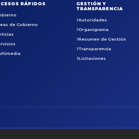
CESOS RÁPIDOS
GESTIÓN Y
TRANSPARENCIA
obierno
Autoridades
reas de Gobierno
Organigrama
ticias
Resumen de Gestión
rvicios
Transparencia
ultimedia
Licitaciones