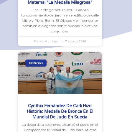
Maternal “La Medalla Milagrosa”
El acuerdo garantiza por 10 años el
funcionamiento del jardín en el edificio de calle
Mitre y Pbro. Berin. El Obispo y el Intendente
también dialogaron sobre nuevas iniciativas
conjuntas.
Prensa Municipal
7 agosto, 2026
Noticias
Cynthia Fernández De Carli Hizo
Historia: Medalla De Bronce En El
Mundial De Judo En Suecia
La deportista colonense alcanzó el podio en el
Campeonato Mundial de Judo para Atletas