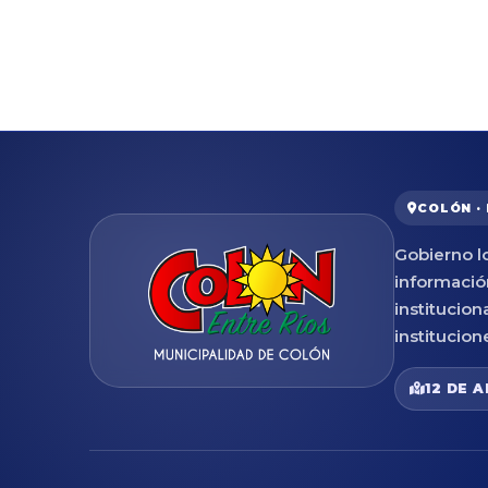
COLÓN ·
Gobierno lo
informació
institucion
institucion
12 DE A