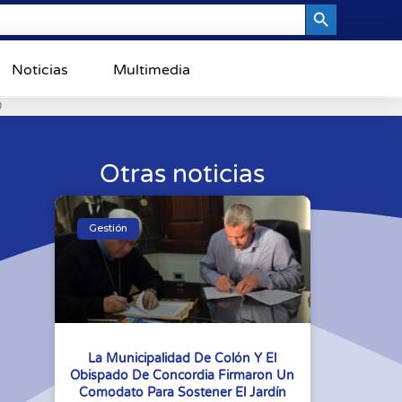
Search Button
Noticias
Multimedia
0
Otras noticias
Gestión
La Municipalidad De Colón Y El
Obispado De Concordia Firmaron Un
Comodato Para Sostener El Jardín