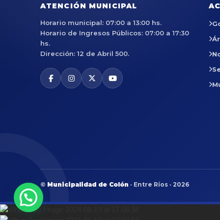
ATENCIÓN MUNICIPAL
AC
Horario municipal: 07:00 a 13:00 hs.
G
Horario de Ingresos Públicos: 07:00 a 17:30
Á
hs.
Dirección: 12 de Abril 500.
No
Se
M
©
Municipalidad de Colón
· Entre Ríos · 2026