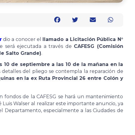
r
dio a conocer el
llamado a Licitación Pública N°
ue será ejecutada a través de
CAFESG (Comisión
de Salto Grande)
.
es 10 de septiembre a las 10 de la mañana en la
 detalles del pliego se contempla la reparación de
inas en la ex Ruta Provincial 26 entre Colón y
on fondos de la CAFESG se hará un mantenimiento
sé Luis Walser al realizar este importante anuncio, ya
 el Departamento, especialmente a las Ciudades de