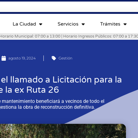
La Ciudad
Servicios
Trámites
Horario Municipal: 07:00 a 13:00 | Horario Ingresos Públicos: 07:00 a 17:3
agosto 19, 2024
Gestión
el llamado a Licitación para la
e la ex Ruta 26
e mantenimiento beneficiará a vecinos de todo el
stiona la obra de reconstrucción definitiva.