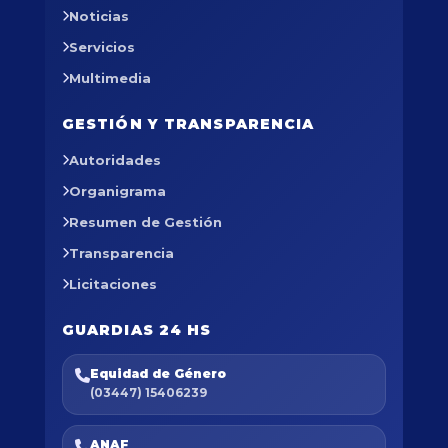
Noticias
Servicios
Multimedia
GESTIÓN Y TRANSPARENCIA
Autoridades
Organigrama
Resumen de Gestión
Transparencia
Licitaciones
GUARDIAS 24 HS
Equidad de Género
(03447) 15406239
ANAF