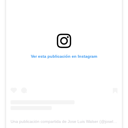
Ver esta publicación en Instagram
Una publicación compartida de Jose Luis Walser (@joseluiswalser)