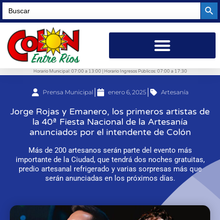
Searc
Search
for:
Horario Municipal: 07:00 a 13:00 | Horario Ingresos Públicos: 07:00 a 17:30
Prensa Municipal
enero 6, 2025
Artesanía
Jorge Rojas y Emanero, los primeros artistas de
la 40ª Fiesta Nacional de la Artesanía
anunciados por el intendente de Colón
Más de 200 artesanos serán parte del evento más
importante de la Ciudad, que tendrá dos noches gratuitas,
predio artesanal refrigerado y varias sorpresas más que
serán anunciadas en los próximos días.