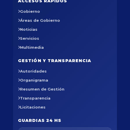
ACCESOS RÁPIDOS
Gobierno
Áreas de Gobierno
Noticias
Servicios
Multimedia
GESTIÓN Y TRANSPARENCIA
Autoridades
Organigrama
Resumen de Gestión
Transparencia
Licitaciones
GUARDIAS 24 HS