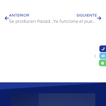
ANTERIOR
SIGUIENTE
Se producen frazadas en el CIC de El Ombú
Ya funciona el puesto de control unificado entre Colón y San José