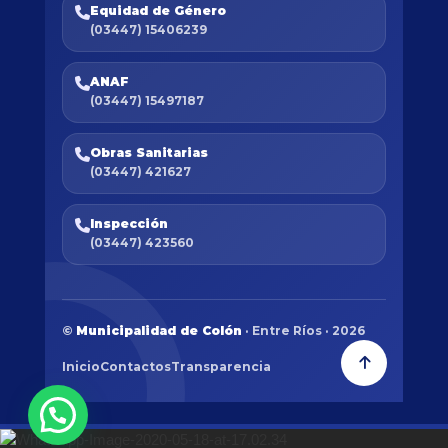
Equidad de Género
(03447) 15406239
ANAF
(03447) 15497187
Obras Sanitarias
(03447) 421627
Inspección
(03447) 423560
©
Municipalidad de Colón
· Entre Ríos · 2026
Inicio
Contactos
Transparencia