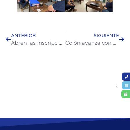
ANTERIOR
SIGUIENTE
Abren las inscripciones para los Juegos Deportivos Nacionales Evita 2026 en Colón
Colón avanza con nuevas tareas de forestación y parquizado en Boulevard Sanguinetti