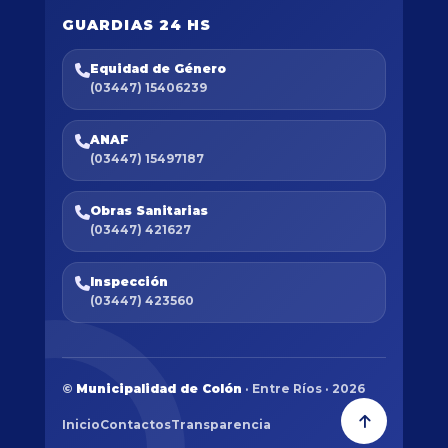
GUARDIAS 24 HS
Equidad de Género
(03447) 15406239
ANAF
(03447) 15497187
Obras Sanitarias
(03447) 421627
Inspección
(03447) 423560
©
Municipalidad de Colón
· Entre Ríos · 2026
Inicio
Contactos
Transparencia