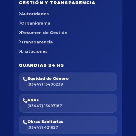
GESTIÓN Y TRANSPARENCIA
Autoridades
Organigrama
Resumen de Gestión
Transparencia
Licitaciones
GUARDIAS 24 HS
Equidad de Género
(03447) 15406239
ANAF
(03447) 15497187
Obras Sanitarias
(03447) 421627