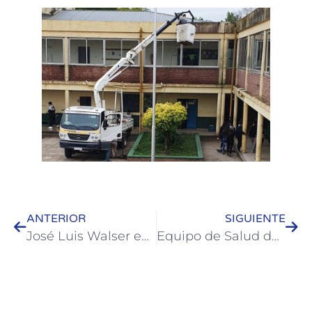
ANTERIOR
SIGUIENTE
José Luis Walser evaluó la situación de los evacuados por la creciente junto a la ministra Marisa Paira
Equipo de Salud de la Municipalidad brindó taller en la Escuela Técnica 2