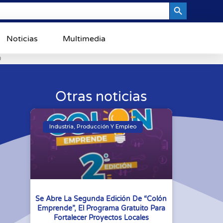
Search Button
Noticias
Multimedia
0
Otras noticias
Industria, Producción Y Empleo
Se Abre La Segunda Edición De “Colón
Emprende”, El Programa Gratuito Para
Fortalecer Proyectos Locales