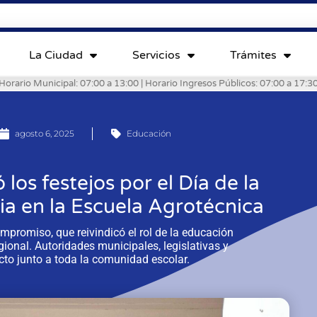
La Ciudad
Servicios
Trámites
Horario Municipal: 07:00 a 13:00 | Horario Ingresos Públicos: 07:00 a 17:3
agosto 6, 2025
Educación
os festejos por el Día de la
a en la Escuela Agrotécnica
promiso, que reivindicó el rol de la educación
egional. Autoridades municipales, legislativas y
cto junto a toda la comunidad escolar.