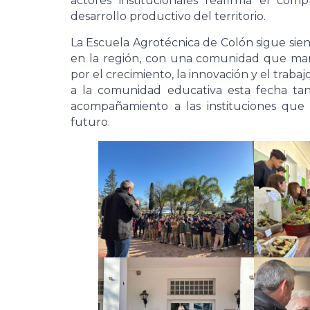
actores institucionales reafirma el co
desarrollo productivo del territorio.
La Escuela Agrotécnica de Colón sigue sien
en la región, con una comunidad que mant
por el crecimiento, la innovación y el traba
a la comunidad educativa esta fecha tan
acompañamiento a las instituciones que
futuro.