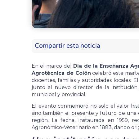
Compartir esta noticia
En el marco del
Día de la Enseñanza Ag
Agrotécnica de Colón
celebró este marte
docentes, familias y autoridades locales. E
junto al nuevo director de la institución
municipal y provincial.
El evento conmemoró no solo el valor his
sino también el presente y futuro de una 
región. La fecha, instaurada en 1959, re
Agronómico-Veterinario en 1883, dando orig