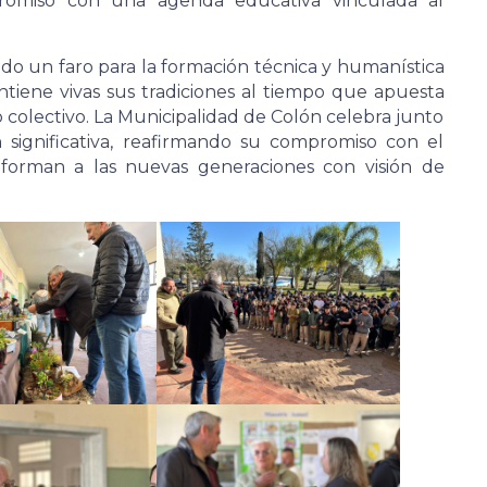
mpromiso con una agenda educativa vinculada al
do un faro para la formación técnica y humanística
iene vivas sus tradiciones al tiempo que apuesta
jo colectivo. La Municipalidad de Colón celebra junto
 significativa, reafirmando su compromiso con el
 forman a las nuevas generaciones con visión de