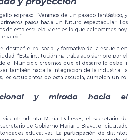
gado y proyección
agallo expresó: “Venimos de un pasado fantástico, y
rimeros pasos hacia un futuro espectacular. Los
res de esta escuela, y eso es lo que celebramos hoy:
or venir”.
, destacó el rol social y formativo de la escuela en
dad: “Esta institución ha trabajado siempre por el
de el Municipio creemos que el desarrollo debe ir
ar también hacia la integración de la industria, la
, los estudiantes de esta escuela, cumplen un rol
ucional y mirada hacia el
 viceintendenta María Dalleves, el secretario de
 secretario de Gobierno Mariano Bravo, el diputado
oridades educativas. La participación de distintos