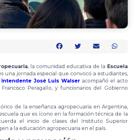
ropecuaria
, la comunidad educativa de la
Escuela
s una jornada especial que convocó a estudiantes,
l
intendente José Luis Walser
acompañó el acto
, Francisco Peragallo, y funcionarios del Gobierno
tórico de la enseñanza agropecuaria en Argentina,
escuela que es ícono en la formación técnica de la
cuerda el inicio de clases del Instituto Superior
en a la educación agropecuaria en el país.