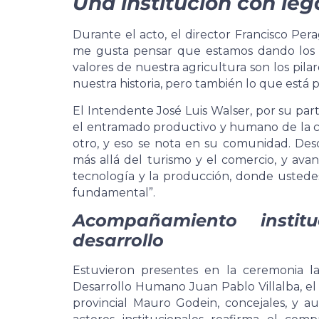
Una institución con le
Durante el acto, el director Francisco Per
me gusta pensar que estamos dando los p
valores de nuestra agricultura son los pila
nuestra historia, pero también lo que está p
El Intendente José Luis Walser, por su parte
el entramado productivo y humano de la ciu
otro, y eso se nota en su comunidad. Des
más allá del turismo y el comercio, y avanz
tecnología y la producción, donde ustedes
fundamental”.
Acompañamiento instit
desarrollo
Estuvieron presentes en la ceremonia la
Desarrollo Humano Juan Pablo Villalba, el
provincial Mauro Godein, concejales, y aut