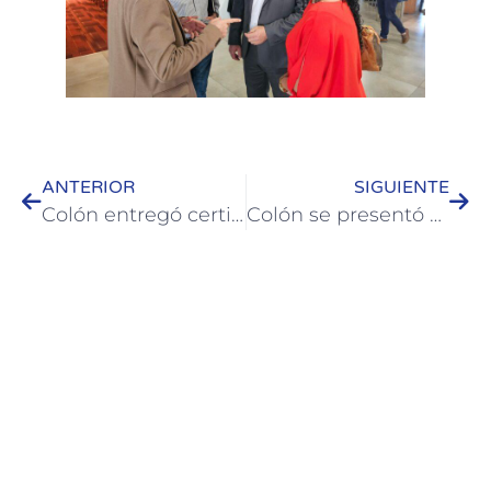
ANTERIOR
SIGUIENTE
Colón entregó certificados de homologación y habilitación turística a 17 alojamientos
Colón se presentó en la Feria del Vino de Concepción del Uruguay y promocionó “Albores del Vino 2026”