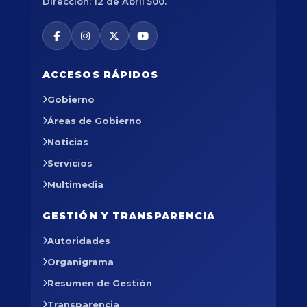
Dirección: 12 de Abril 500.
ACCESOS RÁPIDOS
Gobierno
Áreas de Gobierno
Noticias
Servicios
Multimedia
GESTIÓN Y TRANSPARENCIA
Autoridades
Organigrama
Resumen de Gestión
Transparencia