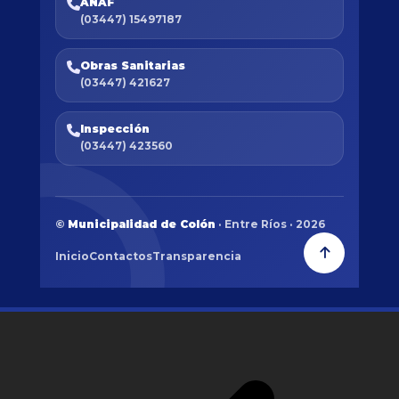
ANAF
(03447) 15497187
Obras Sanitarias
(03447) 421627
Inspección
(03447) 423560
©
Municipalidad de Colón
· Entre Ríos · 2026
Inicio
Contactos
Transparencia