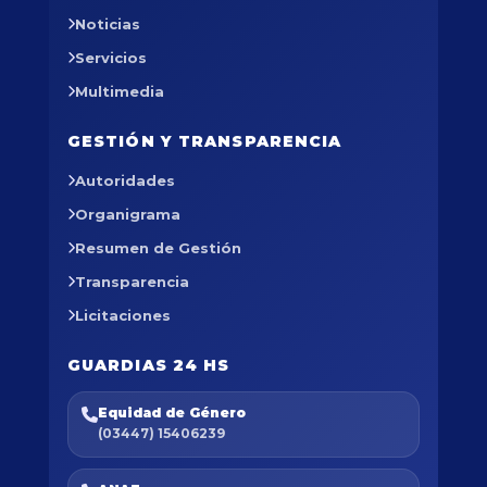
Noticias
Servicios
Multimedia
GESTIÓN Y TRANSPARENCIA
Autoridades
Organigrama
Resumen de Gestión
Transparencia
Licitaciones
GUARDIAS 24 HS
Equidad de Género
(03447) 15406239