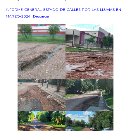
INFORME-GENERAL-ESTADO-DE-CALLES-POR-LAS-LLUVIAS-EN-
MARZO-2024
Descarga