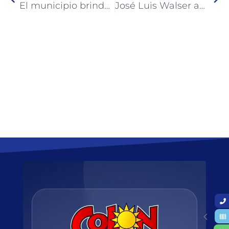
El municipio brinda facilidades de pago y beneficios fiscales para contribuyentes
José Luis Walser anunció el sorteo de 40 terrenos y obras con fondos municipales