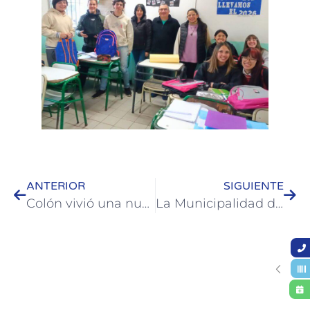
ANTERIOR
SIGUIENTE
Colón vivió una nueva edición del Distinguished Gentleman’s Ride con más de 200 riders de Argentina y Uruguay
La Municipalidad de Colón otorgará becas completas para la Diplomatura Universitaria en Logística y Gestión Operativa