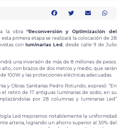
o a la obra
“Reconversión y Optimización del
n esta primera etapa se realizará la colocación de 28
ovistas con
luminarias Led
, desde calle 9 de Julio
tendrá una inversión de más de 8 millones de pesos.
 alto, con brazos de dos metros y medio, que serán
de 100W y las protecciones eléctricas adecuadas.
nia y Obras Sanitarias Pedro Rotundo, expresó: “En
el retiro de 17 antiguas luminarias de sodio, en su
emplazándolas por 28 columnas y luminarias Led”
ología Led mejoramos notablemente la uniformidad
ante arteria, logrando un ahorro superior al 30% del