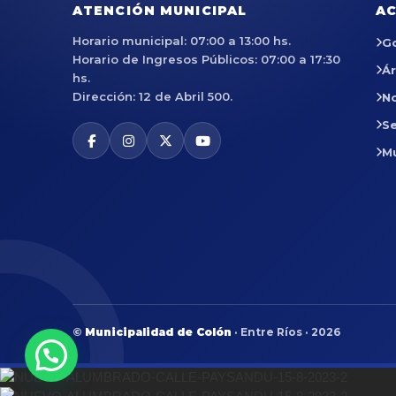
ATENCIÓN MUNICIPAL
AC
Horario municipal: 07:00 a 13:00 hs.
G
Horario de Ingresos Públicos: 07:00 a 17:30
Á
hs.
Dirección: 12 de Abril 500.
No
Se
M
©
Municipalidad de Colón
· Entre Ríos · 2026