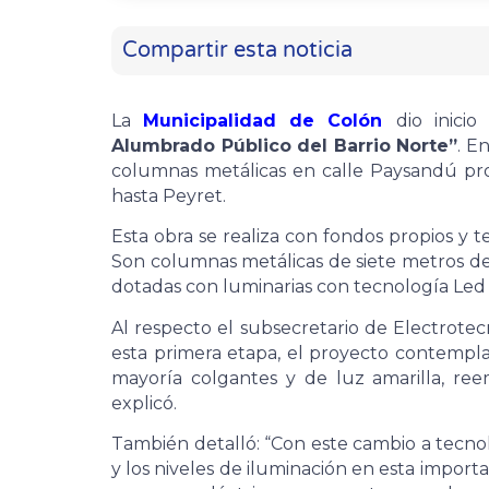
Compartir esta noticia
La
Municipalidad de Colón
dio inici
Alumbrado Público del Barrio Norte”
. E
columnas metálicas en calle Paysandú pr
hasta Peyret.
Esta obra se realiza con fondos propios y 
Son columnas metálicas de siete metros de
dotadas con luminarias con tecnología Led 
Al respecto el subsecretario de Electrotec
esta primera etapa, el proyecto contempla 
mayoría colgantes y de luz amarilla, re
explicó.
También detalló: “Con este cambio a tecn
y los niveles de iluminación en esta import