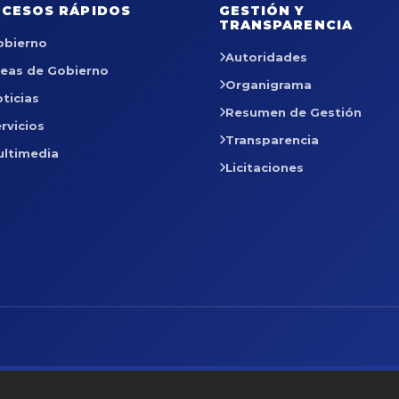
CESOS RÁPIDOS
GESTIÓN Y
TRANSPARENCIA
obierno
Autoridades
reas de Gobierno
Organigrama
ticias
Resumen de Gestión
rvicios
Transparencia
ultimedia
Licitaciones