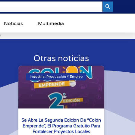
Search Button
Noticias
Multimedia
0
Otras noticias
Industria, Producción Y Empleo
Se Abre La Segunda Edición De “Colón
Emprende”, El Programa Gratuito Para
Fortalecer Proyectos Locales