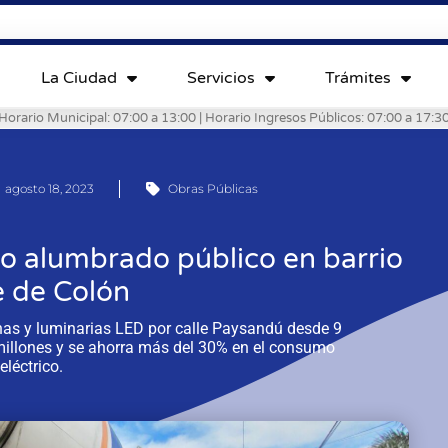
La Ciudad
Servicios
Trámites
Horario Municipal: 07:00 a 13:00 | Horario Ingresos Públicos: 07:00 a 17:3
agosto 18, 2023
Obras Públicas
evo alumbrado público en barrio
e de Colón
as y luminarias LED por calle Paysandú desde 9
 millones y se ahorra más del 30% en el consumo
eléctrico.