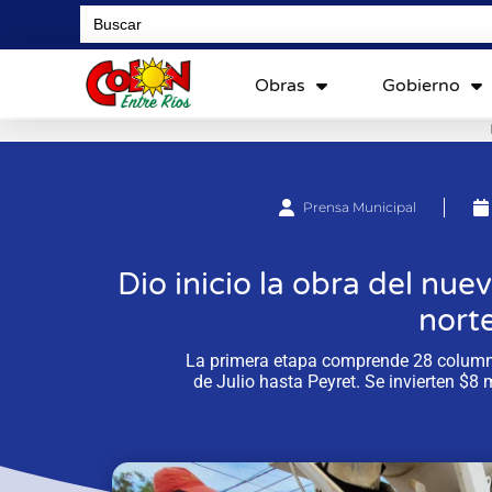
Search
for:
Obras
Gobierno
Prensa Municipal
Dio inicio la obra del nu
nort
La primera etapa comprende 28 column
de Julio hasta Peyret. Se invierten $8