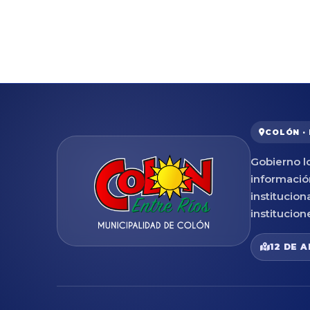
COLÓN ·
Gobierno lo
informació
institucion
institucion
12 DE A