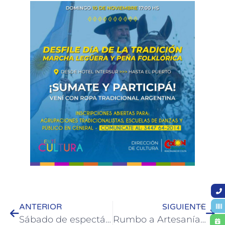
ANTERIOR
SIGUIENTE
Sábado de espectáculos infantiles en la Casa del Bicentenario de Colón
Rumbo a Artesanía 2025: se ofrecerá un taller de armado y diseño de stands