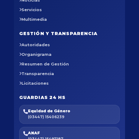
Servicios
Multimedia
GESTIÓN Y TRANSPARENCIA
Autoridades
Organigrama
Resumen de Gestión
Transparencia
Licitaciones
GUARDIAS 24 HS
Equidad de Género
(03447) 15406239
ANAF
(03447) 15497187