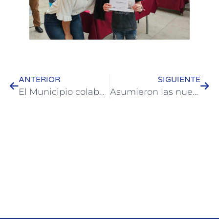
ANTERIOR
SIGUIENTE
El Municipio colaboró con la construcción de vereda y rampas en ADCADIS
Asumieron las nuevas autoridades del Colegio de Profesionales en Turismo de Entre Ríos