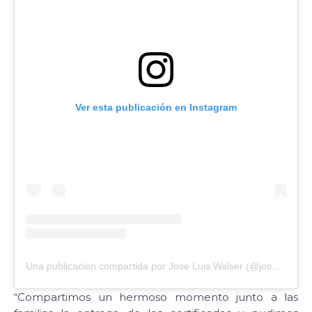
Ver esta publicación en Instagram
Una publicación compartida por Jose Luis Walser (@joseluiswalser)
“Compartimos un hermoso momento junto a las