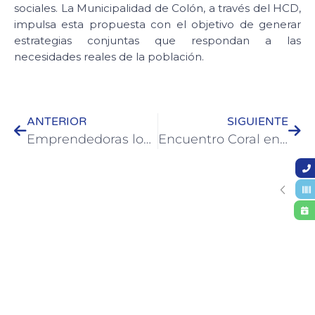
sociales. La Municipalidad de Colón, a través del HCD,
impulsa esta propuesta con el objetivo de generar
estrategias conjuntas que respondan a las
necesidades reales de la población.
ANTERIOR
SIGUIENTE
Emprendedoras locales recibieron microcréditos para fortalecer sus proyectos productivos
Encuentro Coral en Colón: la música como puente entre generaciones y comunidades