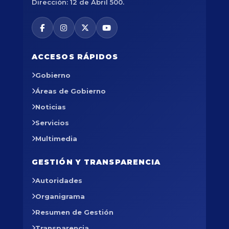
Dirección: 12 de Abril 500.
ACCESOS RÁPIDOS
Gobierno
Áreas de Gobierno
Noticias
Servicios
Multimedia
GESTIÓN Y TRANSPARENCIA
Autoridades
Organigrama
Resumen de Gestión
Transparencia