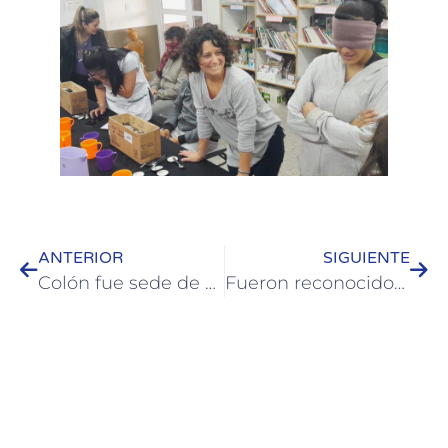
ANTERIOR
SIGUIENTE
Colón fue sede de un encuentro de innovación en Discapacidad
Fueron reconocidos intendentes de Colón a 40 años de democracia en Argentina