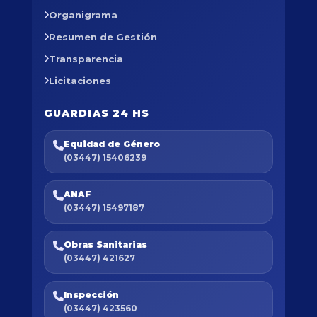
Organigrama
Resumen de Gestión
Transparencia
Licitaciones
GUARDIAS 24 HS
Equidad de Género
(03447) 15406239
ANAF
(03447) 15497187
Obras Sanitarias
(03447) 421627
Inspección
(03447) 423560