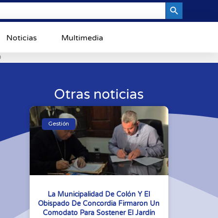
Search Button
Noticias
Multimedia
0
Otras noticias
Gestión
La Municipalidad De Colón Y El
Obispado De Concordia Firmaron Un
Comodato Para Sostener El Jardín