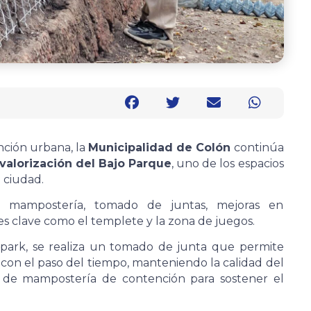
nción urbana, la
Municipalidad de Colón
continúa
valorización del Bajo Parque
, uno de los espacios
a ciudad.
e mampostería, tomado de juntas, mejoras en
 clave como el templete y la zona de juegos.
epark, se realiza un tomado de junta que permite
o con el paso del tiempo, manteniendo la calidad del
os de mampostería de contención para sostener el