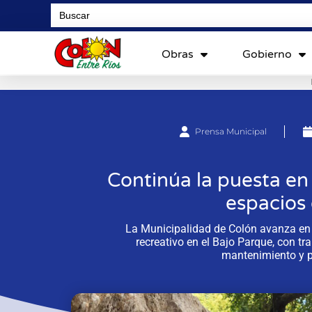
Search
for:
Obras
Gobierno
Prensa Municipal
Continúa la puesta en 
espacios
La Municipalidad de Colón avanza en l
recreativo en el Bajo Parque, con t
mantenimiento y p