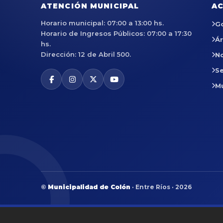
ATENCIÓN MUNICIPAL
AC
Horario municipal: 07:00 a 13:00 hs.
G
Horario de Ingresos Públicos: 07:00 a 17:30
Á
hs.
Dirección: 12 de Abril 500.
No
Se
M
©
Municipalidad de Colón
· Entre Ríos · 2026