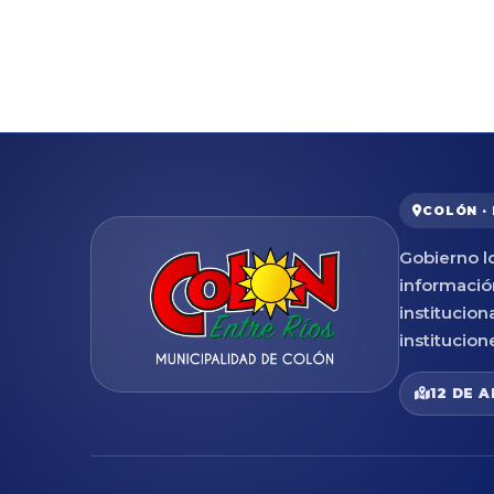
COLÓN ·
Gobierno lo
informació
institucion
institucion
12 DE A