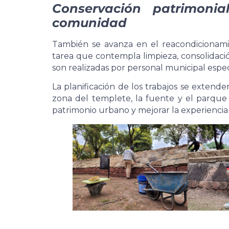
Conservación patrimoni
comunidad
También se avanza en el reacondicionam
tarea que contempla limpieza, consolidación
son realizadas por personal municipal espec
La planificación de los trabajos se extende
zona del templete, la fuente y el parque d
patrimonio urbano y mejorar la experiencia 