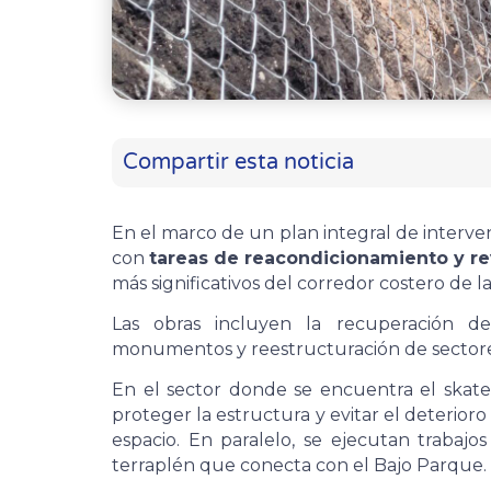
Compartir esta noticia
En el marco de un plan integral de interve
con
tareas de reacondicionamiento y re
más significativos del corredor costero de l
Las obras incluyen la recuperación d
monumentos y reestructuración de sectores
En el sector donde se encuentra el skat
proteger la estructura y evitar el deterior
espacio. En paralelo, se ejecutan trabaj
terraplén que conecta con el Bajo Parque.