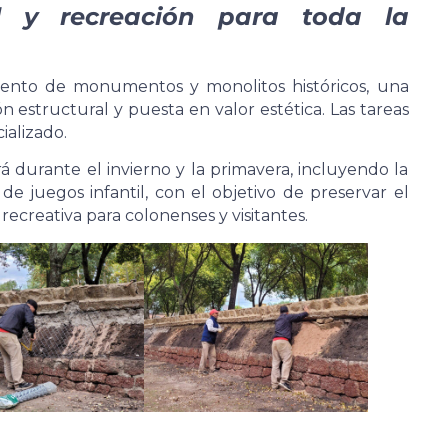
al y recreación para toda la
iento de monumentos y monolitos históricos, una
 estructural y puesta en valor estética. Las tareas
ializado.
rá durante el invierno y la primavera, incluyendo la
e juegos infantil, con el objetivo de preservar el
recreativa para colonenses y visitantes.