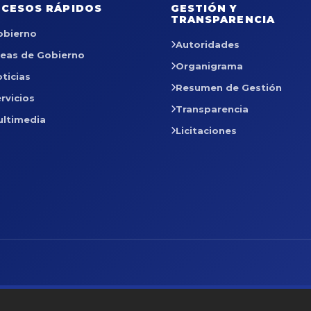
CESOS RÁPIDOS
GESTIÓN Y
TRANSPARENCIA
obierno
Autoridades
reas de Gobierno
Organigrama
ticias
Resumen de Gestión
rvicios
Transparencia
ultimedia
Licitaciones