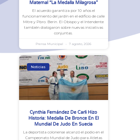
Maternal “La Medalla Milagrosa”
El acuerdo garantiza por 10 años el
funcionamiento del jardín en el edificio de calle
Mitre y Pbro. Berin. El Obispo y el Intendente
también dialogaron sobre nuevas iniciativas
conjuntas.
Prensa Municipal
7 agosto, 2026
Noticias
Cynthia Fernández De Carli Hizo
Historia: Medalla De Bronce En El
Mundial De Judo En Suecia
La deportista colonense alcanzó el podio en el
Campeonato Mundial de Judo para Atletas