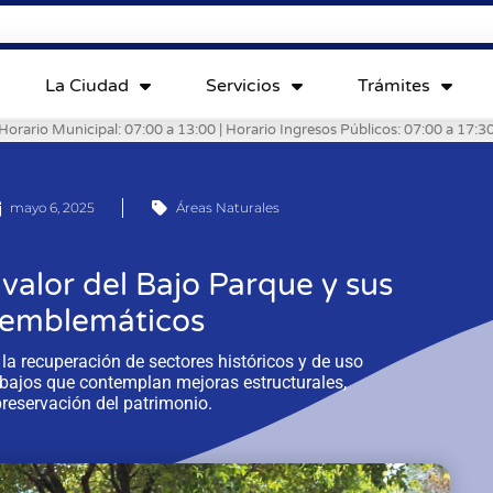
La Ciudad
Servicios
Trámites
Horario Municipal: 07:00 a 13:00 | Horario Ingresos Públicos: 07:00 a 17:3
mayo 6, 2025
Áreas Naturales
valor del Bajo Parque y sus
 emblemáticos
a recuperación de sectores históricos y de uso
rabajos que contemplan mejoras estructurales,
reservación del patrimonio.