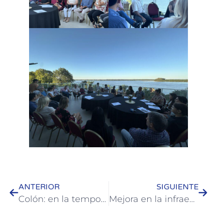
ANTERIOR
SIGUIENTE
Colón: en la temporada de verano 2026 fue el mayor polo de atracción del Corredor del Río Uruguay con fuerte impacto económico y agenda sostenida
Mejora en la infraestructura eléctrica de la Escuela Agrotécnica: mayor seguridad y eficiencia energética