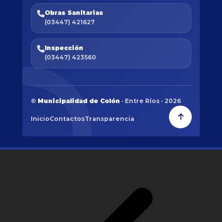
Obras Sanitarias
(03447) 421627
Inspección
(03447) 423560
©
Municipalidad de Colón
· Entre Ríos · 2026
Inicio
Contactos
Transparencia