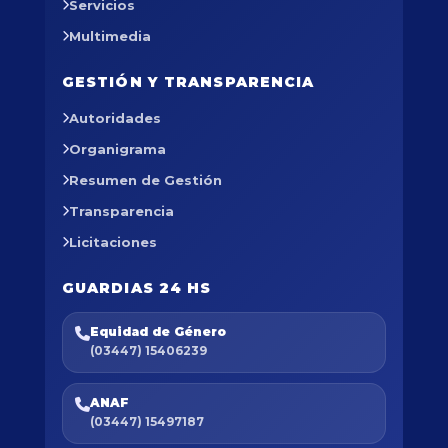
Servicios
Multimedia
GESTIÓN Y TRANSPARENCIA
Autoridades
Organigrama
Resumen de Gestión
Transparencia
Licitaciones
GUARDIAS 24 HS
Equidad de Género
(03447) 15406239
ANAF
(03447) 15497187