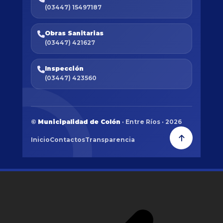
(03447) 15497187
Obras Sanitarias
(03447) 421627
Inspección
(03447) 423560
©
Municipalidad de Colón
· Entre Ríos · 2026
Inicio
Contactos
Transparencia