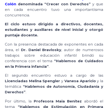
Colón
denominada “Crecer con Derechos”
y que
en cada encuentro tuvo una importantísima
concurrencia.
El ciclo estuvo dirigido a directivos, docentes,
estudiantes y auxiliares de nivel inicial y otorgó
puntaje docente.
Con la presencia destacada de exponentes en cada
área, el
Dr. Daniel Bravlosky
, autor de numerosos
trabajos sobre educación infantil brindó su
conferencia con el tema
“Hablemos de Cuidados
en la Primera infancia”
.
El segundo encuentro estuvo a cargo de las
Licenciadas Melina Spengler
y
Vanesa Aparicio
y la
temática
“Hablemos de Autonomía, Ciudadanía y
Derechos”
.
Por último, la
Profesora Maia Benítez
abordó el
tema
“Hablemos de Estimulación en Primera