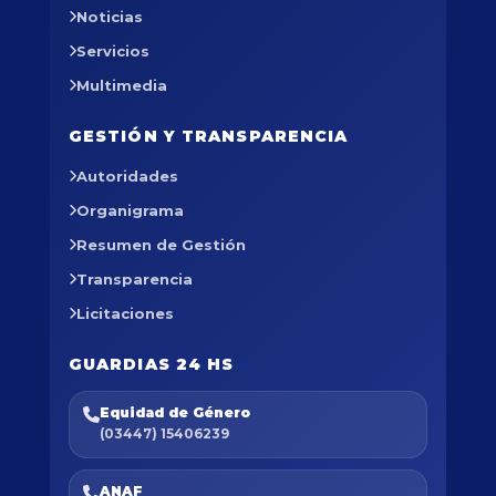
Noticias
Servicios
Multimedia
GESTIÓN Y TRANSPARENCIA
Autoridades
Organigrama
Resumen de Gestión
Transparencia
Licitaciones
GUARDIAS 24 HS
Equidad de Género
(03447) 15406239
ANAF