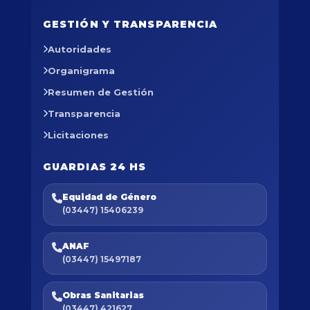
GESTIÓN Y TRANSPARENCIA
Autoridades
Organigrama
Resumen de Gestión
Transparencia
Licitaciones
GUARDIAS 24 HS
Equidad de Género
(03447) 15406239
ANAF
(03447) 15497187
Obras Sanitarias
(03447) 421627