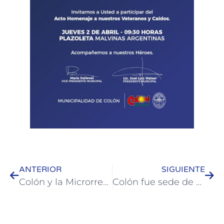
ANTERIOR
SIGUIENTE
Colón y la Microrregión Tierra de Palmares avanzan junto a la Provincia en la consolidación del Observatorio Económico Turístico
Colón fue sede de una jornada regional estratégica para la prevención y detección del delito de trata de personas