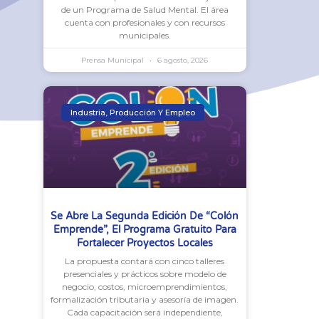
de un Programa de Salud Mental. El área
cuenta con profesionales y con recursos
municipales.
Prensa Municipal
6 agosto, 2026
Industria, Producción Y Empleo
Se Abre La Segunda Edición De “Colón
Emprende”, El Programa Gratuito Para
Fortalecer Proyectos Locales
La propuesta contará con cinco talleres
presenciales y prácticos sobre modelo de
negocio, costos, microemprendimientos,
formalización tributaria y asesoría de imagen.
Cada capacitación será independiente,