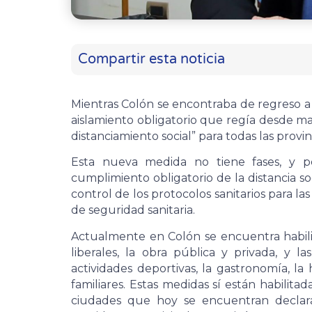
Compartir esta noticia
Mientras Colón se encontraba de regreso a f
aislamiento obligatorio que regía desde m
distanciamiento social” para todas las provin
Esta nueva medida no tiene fases, y pe
cumplimiento obligatorio de la distancia so
control de los protocolos sanitarios para la
de seguridad sanitaria.
Actualmente en Colón se encuentra habilitad
liberales, la obra pública y privada, y la
actividades deportivas, la gastronomía, la 
familiares. Estas medidas sí están habilitad
ciudades que hoy se encuentran declara