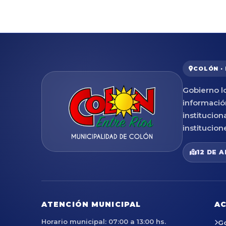
COLÓN ·
Gobierno lo
informació
institucion
institucion
12 DE A
ATENCIÓN MUNICIPAL
AC
Horario municipal: 07:00 a 13:00 hs.
G