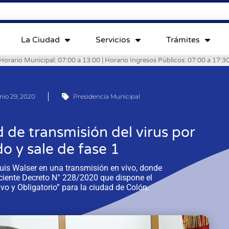
La Ciudad
Servicios
Trámites
Horario Municipal: 07:00 a 13:00 | Horario Ingresos Públicos: 07:00 a 17:3
nio 29, 2020
Presidencia Municipal
 de transmisión del virus por
 y sale de fase 1
uis Walser en una transmisión en vivo, donde
eciente Decreto N° 228/2020 que dispone el
vo y Obligatorio” para la ciudad de Colón.