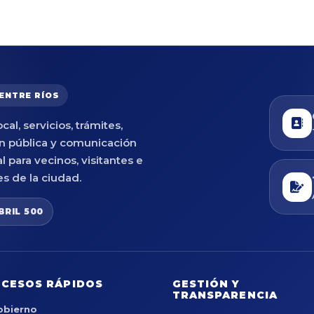
 ENTRE RÍOS
cal, servicios, trámites,
n pública y comunicación
al para vecinos, visitantes e
es de la ciudad.
BRIL 500
CESOS RÁPIDOS
GESTIÓN Y
TRANSPARENCIA
obierno