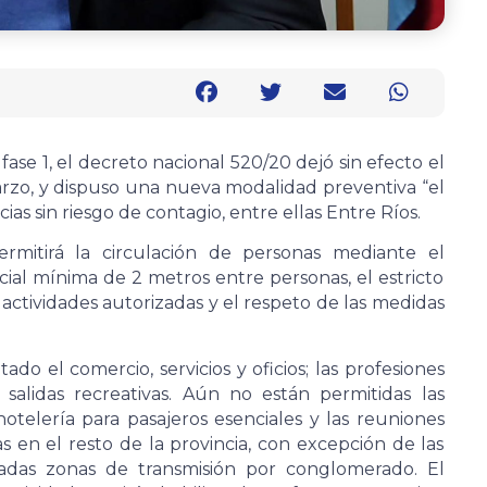
ase 1, el decreto nacional 520/20 dejó sin efecto el
arzo, y dispuso una nueva modalidad preventiva “el
cias sin riesgo de contagio, entre ellas Entre Ríos.
rmitirá la circulación de personas mediante el
cial mínima de 2 metros entre personas, el estricto
s actividades autorizadas y el respeto de las medidas
o el comercio, servicios y oficios; las profesiones
s salidas recreativas. Aún no están permitidas las
hotelería para pasajeros esenciales y las reuniones
as en el resto de la provincia, con excepción de las
das zonas de transmisión por conglomerado. El