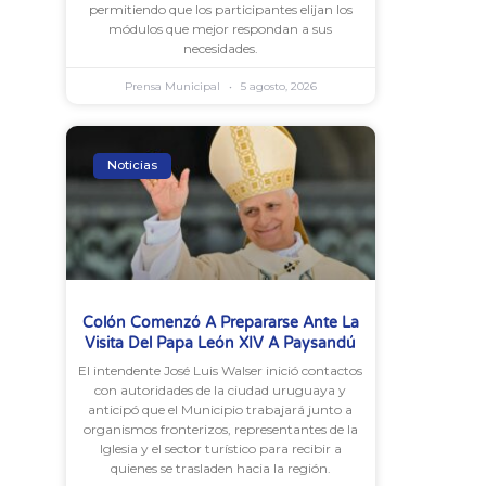
permitiendo que los participantes elijan los
módulos que mejor respondan a sus
necesidades.
Prensa Municipal
5 agosto, 2026
Noticias
Colón Comenzó A Prepararse Ante La
Visita Del Papa León XIV A Paysandú
El intendente José Luis Walser inició contactos
con autoridades de la ciudad uruguaya y
anticipó que el Municipio trabajará junto a
organismos fronterizos, representantes de la
Iglesia y el sector turístico para recibir a
quienes se trasladen hacia la región.