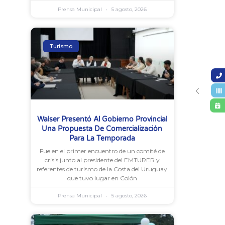
Prensa Municipal
5 agosto, 2026
Turismo
Walser Presentó Al Gobierno Provincial
Una Propuesta De Comercialización
Para La Temporada
Fue en el primer encuentro de un comité de
crisis junto al presidente del EMTURER y
referentes de turismo de la Costa del Uruguay
que tuvo lugar en Colón
Prensa Municipal
5 agosto, 2026