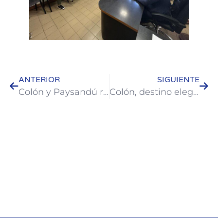
ANTERIOR
SIGUIENTE
Colón y Paysandú reafirman su vínculo como Ciudades Comprometidas con la Paz
Colón, destino elegido por las familias en las vacaciones de invierno