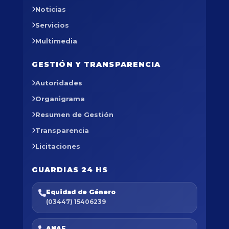
Noticias
Servicios
Multimedia
GESTIÓN Y TRANSPARENCIA
Autoridades
Organigrama
Resumen de Gestión
Transparencia
Licitaciones
GUARDIAS 24 HS
Equidad de Género
(03447) 15406239
ANAF