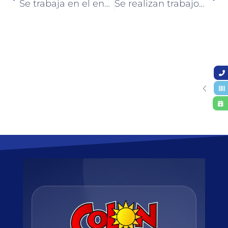
Se trabaja en el ensanche y profundización del canal de la cuenca Salta
Se realizan trabajos de bacheo sobre calles asfaltadas