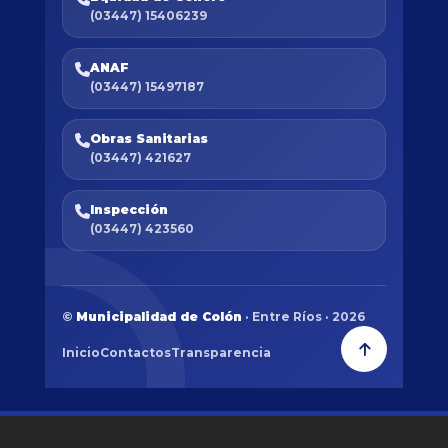
(03447) 15406239
ANAF
(03447) 15497187
Obras Sanitarias
(03447) 421627
Inspección
(03447) 423560
©
Municipalidad de Colón
· Entre Ríos · 2026
Inicio
Contactos
Transparencia