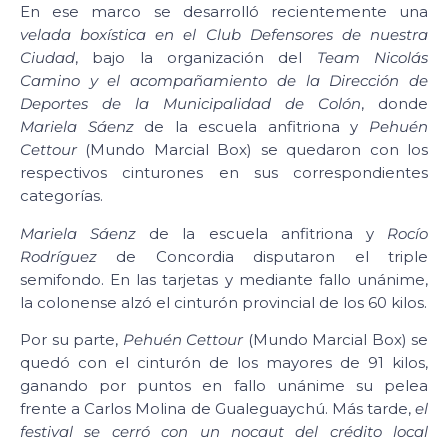
En ese marco se desarrolló recientemente una
velada boxística en el Club Defensores de nuestra
Ciudad
, bajo la organización del
Team Nicolás
Camino y el acompañamiento de la Dirección de
Deportes de la Municipalidad de Colón
, donde
Mariela Sáenz
de la escuela anfitriona y
Pehuén
Cettour
(Mundo Marcial Box) se quedaron con los
respectivos cinturones en sus correspondientes
categorías.
Mariela Sáenz
de la escuela anfitriona y
Rocío
Rodríguez
de Concordia disputaron el triple
semifondo. En las tarjetas y mediante fallo unánime,
la colonense alzó el cinturón provincial de los 60 kilos.
Por su parte,
Pehuén Cettour
(Mundo Marcial Box) se
quedó con el cinturón de los mayores de 91 kilos,
ganando por puntos en fallo unánime su pelea
frente a Carlos Molina de Gualeguaychú. Más tarde,
el
festival se cerró con un nocaut del crédito local