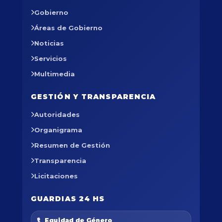
Gobierno
Áreas de Gobierno
Noticias
Servicios
Multimedia
GESTIÓN Y TRANSPARENCIA
Autoridades
Organigrama
Resumen de Gestión
Transparencia
Licitaciones
GUARDIAS 24 HS
Equidad de Género