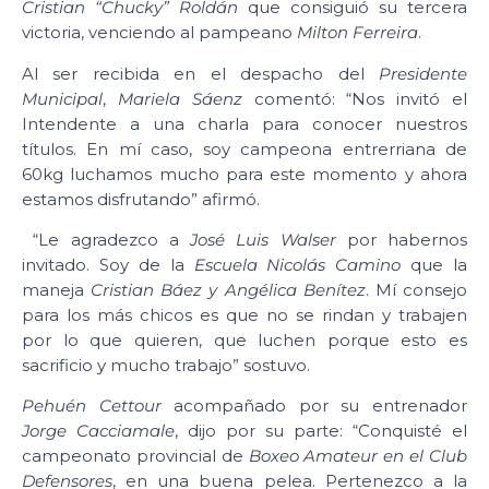
Cristian “Chucky” Roldán
que consiguió su tercera
victoria, venciendo al pampeano
Milton Ferreira
.
Al ser recibida en el despacho del
Presidente
Municipal
,
Mariela Sáenz
comentó: “Nos invitó el
Intendente a una charla para conocer nuestros
títulos. En mí caso, soy campeona entrerriana de
60kg luchamos mucho para este momento y ahora
estamos disfrutando” afirmó.
“Le agradezco a
José Luis Walser
por habernos
invitado. Soy de la
Escuela Nicolás Camino
que la
maneja
Cristian Báez y Angélica Benítez
. Mí consejo
para los más chicos es que no se rindan y trabajen
por lo que quieren, que luchen porque esto es
sacrificio y mucho trabajo” sostuvo.
Pehuén Cettour
acompañado por su entrenador
Jorge Cacciamale
, dijo por su parte: “Conquisté el
campeonato provincial de
Boxeo Amateur en el Club
Defensores
, en una buena pelea. Pertenezco a la