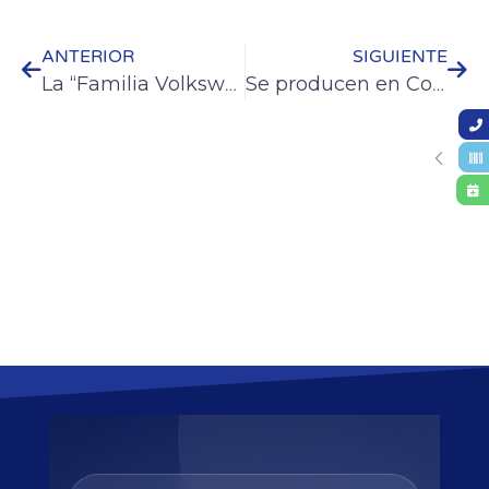
ANTERIOR
SIGUIENTE
La “Familia Volkswagen” tuvo su Encuentro Internacional en el Bajo Parque
Se producen en Colón hortalizas sanas a partir de buenas prácticas agrícolas