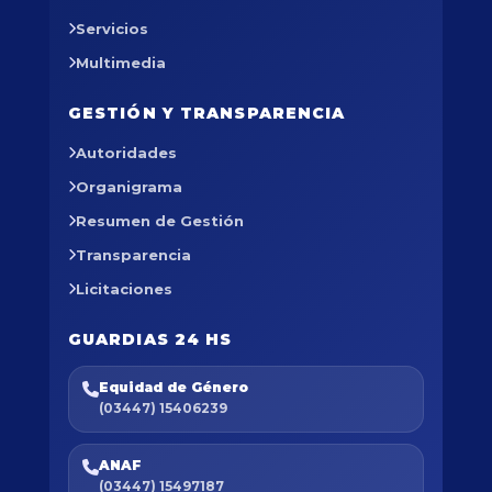
Servicios
Multimedia
GESTIÓN Y TRANSPARENCIA
Autoridades
Organigrama
Resumen de Gestión
Transparencia
Licitaciones
GUARDIAS 24 HS
Equidad de Género
(03447) 15406239
ANAF
(03447) 15497187