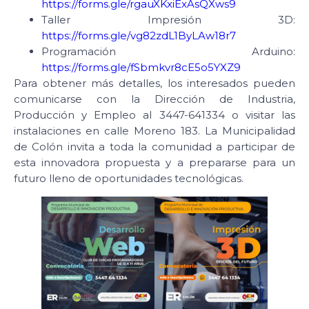
https://forms.gle/rgauXKxiExAsQXws9
Taller Impresión 3D:
https://forms.gle/vg82zdL1ByLAw18r7
Programación Arduino:
https://forms.gle/fSbmkvr8cE5o5YXZ9
Para obtener más detalles, los interesados pueden
comunicarse con la Dirección de Industria,
Producción y Empleo al 3447-641334 o visitar las
instalaciones en calle Moreno 183. La Municipalidad
de Colón invita a toda la comunidad a participar de
esta innovadora propuesta y a prepararse para un
futuro lleno de oportunidades tecnológicas.