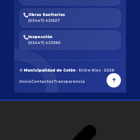
Obras Sanitarias
(03447) 421627
Inspección
(03447) 423560
©
Municipalidad de Colón
· Entre Ríos · 2026
Inicio
Contactos
Transparencia