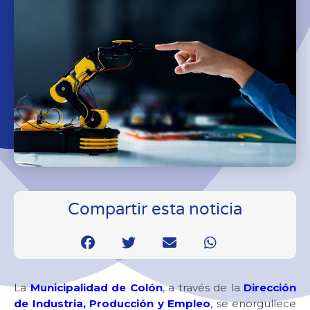
Compartir esta noticia
La
Municipalidad de Colón
, a través de la
Dirección
de Industria, Producción y Empleo
, se enorgullece