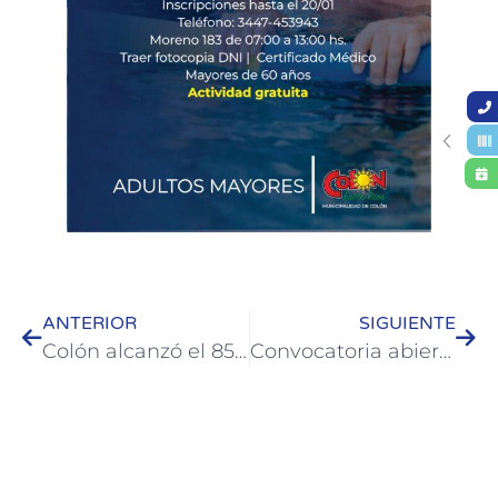
ANTERIOR
SIGUIENTE
Colón alcanzó el 85% de ocupación en los primeros días del año 2026
Convocatoria abierta para espacios gastronómicos en Artesanía 2026