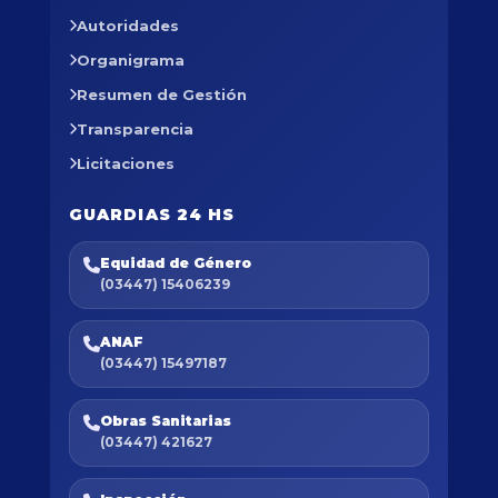
Autoridades
Organigrama
Resumen de Gestión
Transparencia
Licitaciones
GUARDIAS 24 HS
Equidad de Género
(03447) 15406239
ANAF
(03447) 15497187
Obras Sanitarias
(03447) 421627