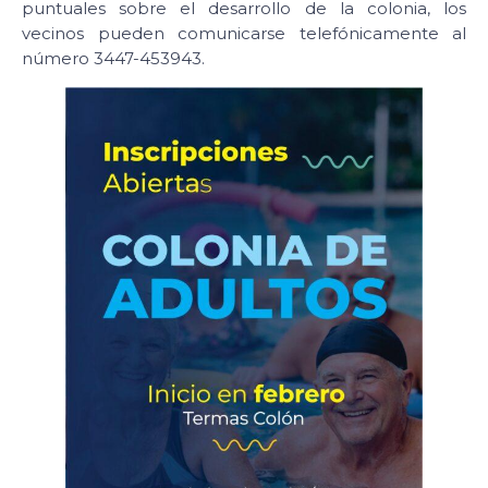
puntuales sobre el desarrollo de la colonia, los
vecinos pueden comunicarse telefónicamente al
número 3447-453943.