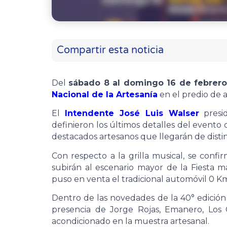
Compartir esta noticia
Del
sábado 8 al domingo 16 de febrer
Nacional de la Artesanía
en el predio de a
El
Intendente José Luis Walser
presid
definieron los últimos detalles del evento
destacados artesanos que llegarán de distin
Con respecto a la grilla musical, se confi
subirán al escenario mayor de la Fiesta 
puso en venta el tradicional automóvil 0 Km 
Dentro de las novedades de la 40° edición d
presencia de Jorge Rojas, Emanero, Los
acondicionado en la muestra artesanal.