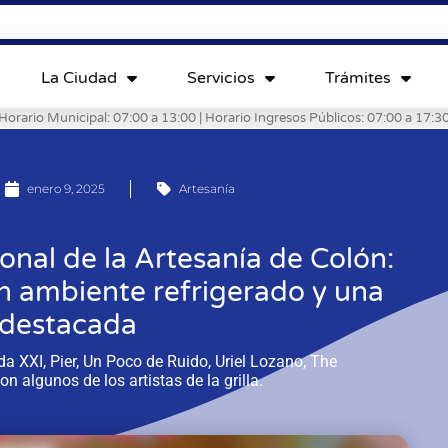
La Ciudad
Servicios
Trámites
Horario Municipal: 07:00 a 13:00 | Horario Ingresos Públicos: 07:00 a 17:3
enero 9, 2025
Artesanía
onal de la Artesanía de Colón:
n ambiente refrigerado y una
a destacada
a XXI, Pier, Un Poco de Ruido, Uriel Lozano, The
n algunos de los artistas de la grilla.