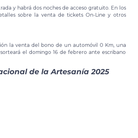
rada y habrá dos noches de acceso gratuito. En los
talles sobre la venta de tickets On-Line y otros
ación la venta del bono de un automóvil 0 Km, una
orteará el domingo 16 de febrero ante escribano
Nacional de la Artesanía 2025