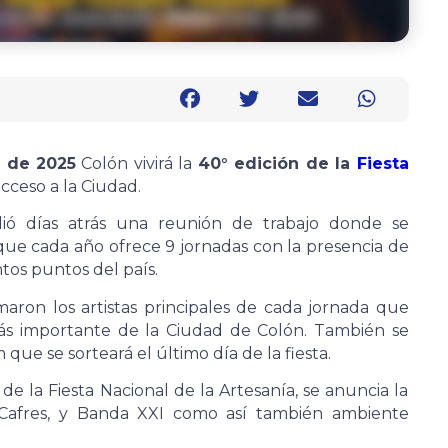
o de 2025
Colón vivirá la
40° edición de la
Fiesta
cceso a la Ciudad.
ió días atrás una reunión de trabajo donde se
 que cada año ofrece 9 jornadas con la presencia de
tos puntos del país.
rmaron los artistas principales de cada jornada que
más importante de la Ciudad de Colón. También se
que se sorteará el último día de la fiesta.
e la Fiesta Nacional de la Artesanía, se anuncia la
 Cafres, y Banda XXI como así también ambiente