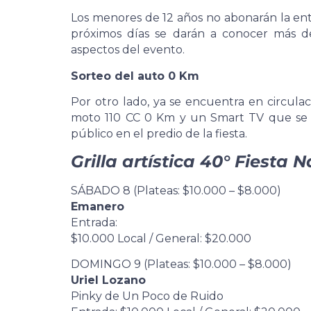
Los menores de 12 años no abonarán la ent
próximos días se darán a conocer más de
aspectos del evento.
Sorteo del auto 0 Km
Por otro lado, ya se encuentra en circul
moto 110 CC 0 Km y un Smart TV que se s
público en el predio de la fiesta.
Grilla artística 40° Fiesta 
SÁBADO 8 (Plateas: $10.000 – $8.000)
Emanero
Entrada:
$10.000 Local / General: $20.000
DOMINGO 9 (Plateas: $10.000 – $8.000)
Uriel Lozano
Pinky de Un Poco de Ruido