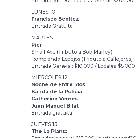
Entrada: $10.000 Local / General: $20.000
LUNES 10
Francisco Benítez
Entrada Gratuita
MARTES 11
Pier
Small Axe (Tributo a Bob Marley)
Rompiendo Espejos (Tributo a Callejeros)
Entrada General: $10.000 / Locales: $5.000
MIÉRCOLES 12
Noche de Entre Ríos
Banda de la Policía
Catherine Vernes
Juan Manuel Bilat
Entrada gratuita
JUEVES 13
The La Planta