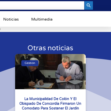
Search Button
Noticias
Multimedia
0
Otras noticias
Gestión
La Municipalidad De Colón Y El
Obispado De Concordia Firmaron Un
Comodato Para Sostener El Jardín