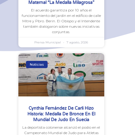
Maternal “La Medalla Milagrosa”
El acuerdo garantiza por 10 años el
funcionamiento del jardín en el edificio de calle
Mitre y Pbro. Berin. El Obispo y el Intendente
también dialogaron sobre nuevas iniciativas
conjuntas.
Prensa Municipal
7 agosto, 2026
Noticias
Cynthia Fernández De Carli Hizo
Historia: Medalla De Bronce En El
Mundial De Judo En Suecia
La deportista colonense alcanzó el podio en el
Campeonato Mundial de Judo para Atletas