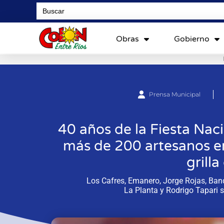
Search
for:
Obras
Gobierno
Prensa Municipal
40 años de la Fiesta Naci
más de 200 artesanos e
grill
Los Cafres, Emanero, Jorge Rojas, Band
La Planta y Rodrigo Tapari so