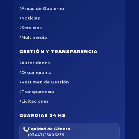
Áreas de Gobierno
Noticias
Servicios
Multimedia
GESTIÓN Y TRANSPARENCIA
Autoridades
Organigrama
Resumen de Gestión
Transparencia
Licitaciones
GUARDIAS 24 HS
Equidad de Género
(03447) 15406239