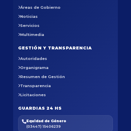
Áreas de Gobierno
Noticias
Servicios
Multimedia
GESTIÓN Y TRANSPARENCIA
Autoridades
Organigrama
Resumen de Gestión
Transparencia
Licitaciones
GUARDIAS 24 HS
Equidad de Género
(03447) 15406239