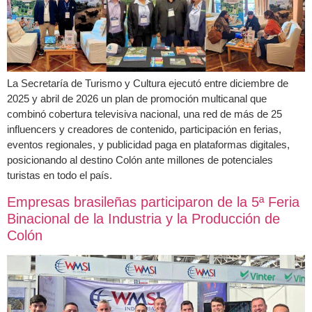
La Secretaría de Turismo y Cultura ejecutó entre diciembre de
2025 y abril de 2026 un plan de promoción multicanal que
combinó cobertura televisiva nacional, una red de más de 25
influencers y creadores de contenido, participación en ferias,
eventos regionales, y publicidad paga en plataformas digitales,
posicionando al destino Colón ante millones de potenciales
turistas en todo el país.
Empresas brasileñas participaron de la 5ª Feria
Binacional de la Industria y la Producción de
Colón