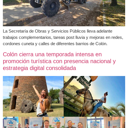
La Secretaría de Obras y Servicios Públicos lleva adelante
trabajos complementarios, tareas post lluvia y mejoras en redes,
cordones cuneta y calles de diferentes barrios de Colón.
Colón cierra una temporada intensa en
promoción turística con presencia nacional y
estrategia digital consolidada