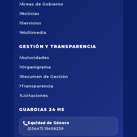
Áreas de Gobierno
Noticias
Servicios
Multimedia
GESTIÓN Y TRANSPARENCIA
Autoridades
Organigrama
Resumen de Gestión
Transparencia
Licitaciones
GUARDIAS 24 HS
Equidad de Género
(03447) 15406239