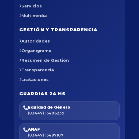
Servicios
Multimedia
GESTIÓN Y TRANSPARENCIA
Autoridades
Organigrama
Resumen de Gestión
Transparencia
Licitaciones
GUARDIAS 24 HS
Equidad de Género
(03447) 15406239
ANAF
(03447) 15497187