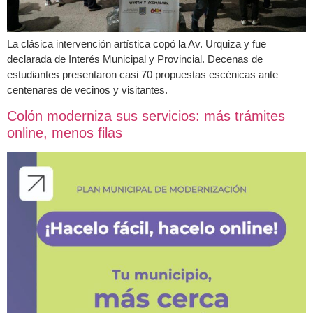
La clásica intervención artística copó la Av. Urquiza y fue
declarada de Interés Municipal y Provincial. Decenas de
estudiantes presentaron casi 70 propuestas escénicas ante
centenares de vecinos y visitantes.
Colón moderniza sus servicios: más trámites
online, menos filas