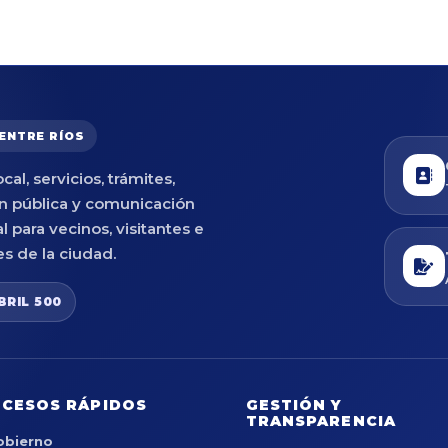
 ENTRE RÍOS
cal, servicios, trámites,
n pública y comunicación
al para vecinos, visitantes e
es de la ciudad.
BRIL 500
CESOS RÁPIDOS
GESTIÓN Y
TRANSPARENCIA
obierno