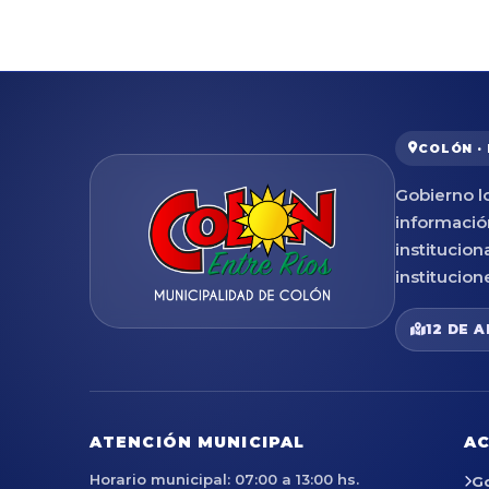
COLÓN ·
Gobierno lo
informació
institucion
institucion
12 DE A
ATENCIÓN MUNICIPAL
AC
Horario municipal: 07:00 a 13:00 hs.
G