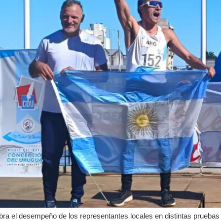
a el desempeño de los representantes locales en distintas pruebas d