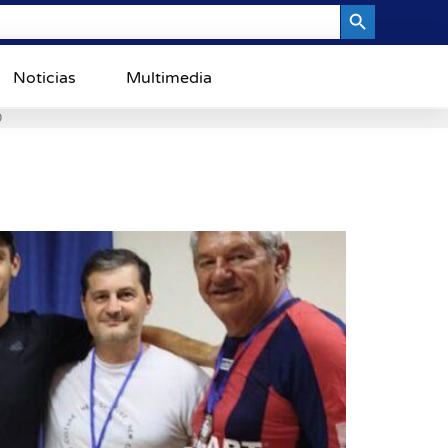
Search Button
Noticias
Multimedia
0