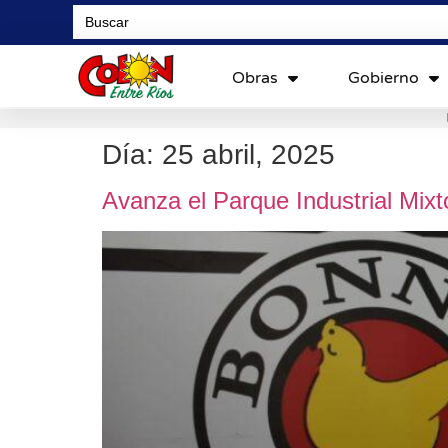
Search
for:
Obras
Gobierno
Día:
25 abril, 2025
Avanza el Parque Industrial Mix