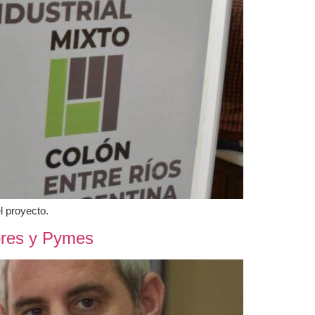
l proyecto.
ores y Pymes