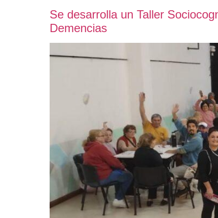
Se desarrolla un Taller Socioco
Demencias