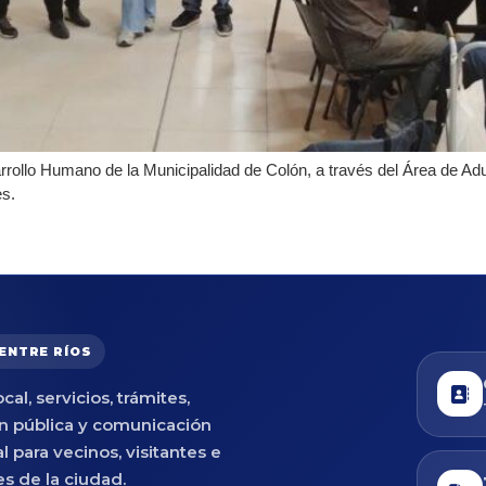
rollo Humano de la Municipalidad de Colón, a través del Área de Adu
es.
 ENTRE RÍOS
cal, servicios, trámites,
n pública y comunicación
al para vecinos, visitantes e
es de la ciudad.