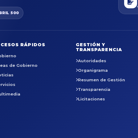
BRIL 500
CESOS RÁPIDOS
GESTIÓN Y
TRANSPARENCIA
obierno
Autoridades
reas de Gobierno
Organigrama
ticias
Resumen de Gestión
rvicios
Transparencia
ultimedia
Licitaciones