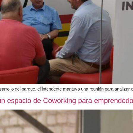
rollo del parque, el intendente mantuvo una reunión para analizar e
 un espacio de Coworking para emprended