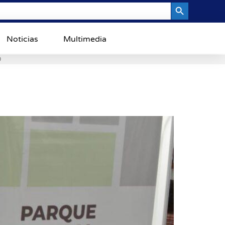
Search Button
Noticias
Multimedia
0