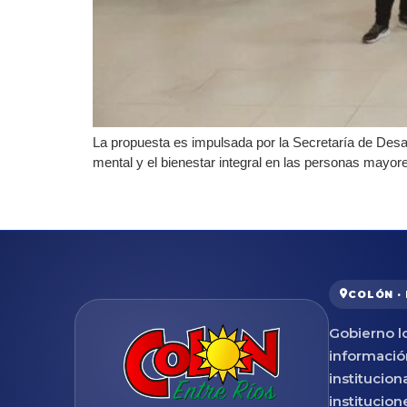
La propuesta es impulsada por la Secretaría de Desar
mental y el bienestar integral en las personas mayor
COLÓN ·
Gobierno lo
informació
institucion
institucion