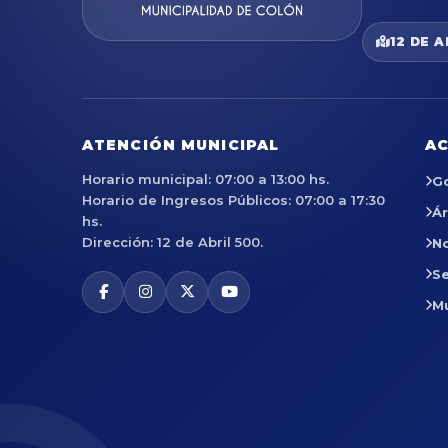
12 DE A
ATENCIÓN MUNICIPAL
AC
Horario municipal: 07:00 a 13:00 hs.
G
Horario de Ingresos Públicos: 07:00 a 17:30
Á
hs.
Dirección: 12 de Abril 500.
No
Se
M